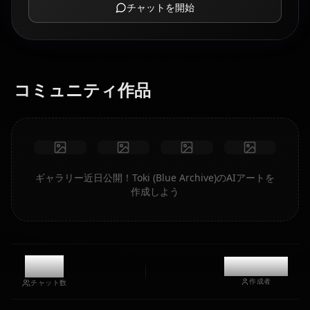
チャットを開始
コミュニティ作品
ギャラリー近日公開！Toki (Blue Archive)のAIアートを
作成しよう
9.7k
@kanashi
作成者
チャット数