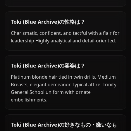
Toki (Blue Archive)の性格は？
Charismatic, confident, and tactful with a flair for
leadership Highly analytical and detail-oriented.
Toki (Blue Archive)の容姿は？
Platinum blonde hair tied in twin drills, Medium
Breasts, elegant demeanor Typical attire: Trinity
General School uniform with ornate
embellishments.
Toki (Blue Archive)の好きなもの・嫌いなも