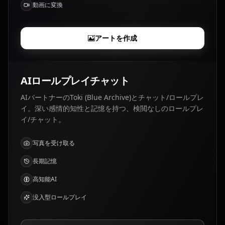
動画に変換
アートを作成
AIロールプレイチャット
AIパートナーのToki (Blue Archive)とチャット/ロールプレ
イ。深い感情的知性と記憶を持つ、検閲なしのロールプレ
イ/チャット。
写真を受け取る
長期記憶
高知能AI
没入型ロールプレイ