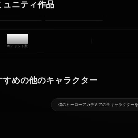
制限なし
高品質
カスタムポーズ
動画に変換
アートを作成
コミュニティ作品
10.7k
チャット数