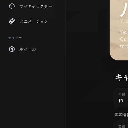
チャット
マイキャラクター
アニメーション
デイリー
ホイール