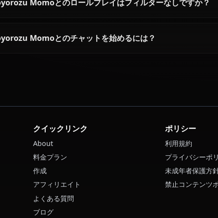
Yaoyorozu Momoの性格はどんな感じですか？
AIでYaoyorozu Momoとチャットできますか？
Yaoyorozu MomoのAI画像を生成できますか？
Yaoyorozu Momoとボイス通話できますか？
Yaoyorozu Momoとのロールプレイはフィルター
Yaoyorozu Momoとのチャットを始めるには？