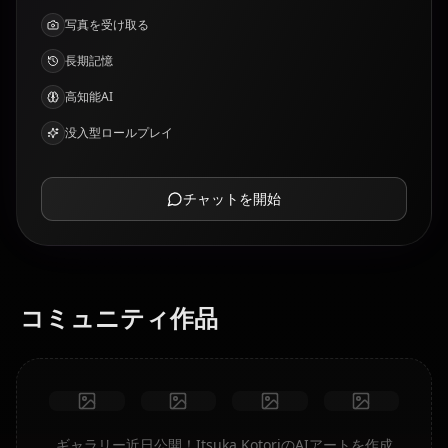
写真を受け取る
長期記憶
高知能AI
没入型ロールプレイ
チャットを開始
コミュニティ作品
ギャラリー近日公開！Itsuka KotoriのAIアートを作成