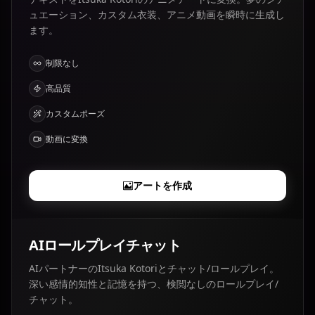
ュエーション、カスタム衣装、アニメ動画を瞬時に生成し
ます。
制限なし
高品質
カスタムポーズ
動画に変換
アートを作成
AIロールプレイチャット
AIパートナーのItsuka Kotoriとチャット/ロールプレイ。
深い感情的知性と記憶を持つ、検閲なしのロールプレイ/
チャット。