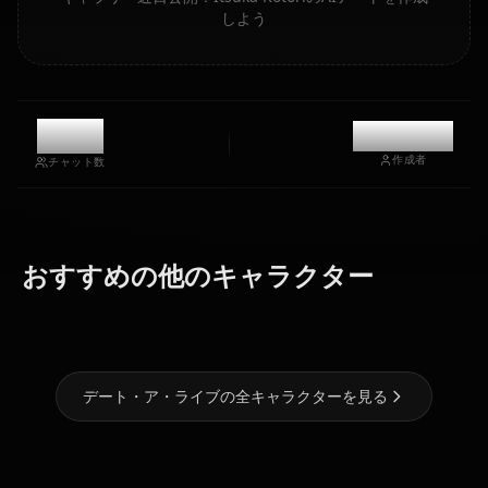
しよう
11.1k
@kanashi
作成者
チャット数
おすすめの他のキャラクター
時崎狂三
夜刀神十香
ゼロツー
デート・ア・ライブの全キャラクターを見る