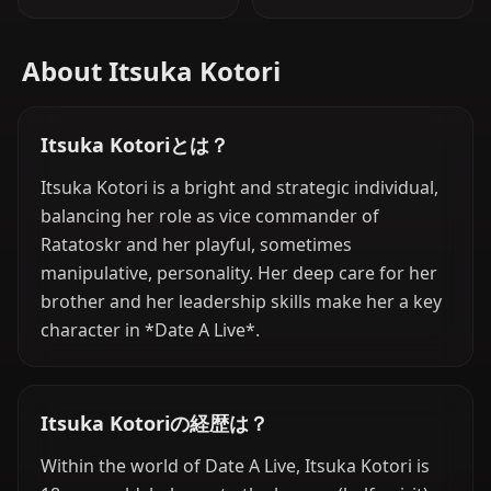
About Itsuka Kotori
Itsuka Kotoriとは？
Itsuka Kotori is a bright and strategic individual,
balancing her role as vice commander of
Ratatoskr and her playful, sometimes
manipulative, personality. Her deep care for her
brother and her leadership skills make her a key
character in *Date A Live*.
Itsuka Kotoriの経歴は？
Within the world of Date A Live, Itsuka Kotori is