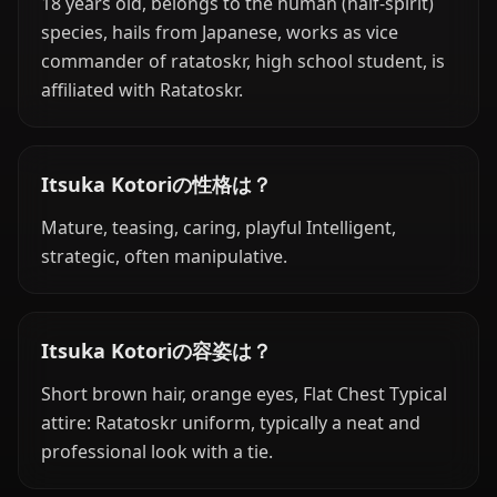
18 years old, belongs to the human (half-spirit)
species, hails from Japanese, works as vice
commander of ratatoskr, high school student, is
affiliated with Ratatoskr.
Itsuka Kotoriの性格は？
Mature, teasing, caring, playful Intelligent,
strategic, often manipulative.
Itsuka Kotoriの容姿は？
Short brown hair, orange eyes, Flat Chest Typical
attire: Ratatoskr uniform, typically a neat and
professional look with a tie.