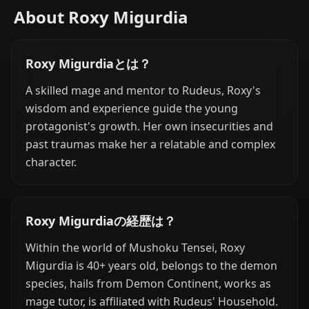
About Roxy Migurdia
Roxy Migurdiaとは？
A skilled mage and mentor to Rudeus, Roxy's
wisdom and experience guide the young
protagonist's growth. Her own insecurities and
past traumas make her a relatable and complex
character.
Roxy Migurdiaの経歴は？
Within the world of Mushoku Tensei, Roxy
Migurdia is 40+ years old, belongs to the demon
species, hails from Demon Continent, works as
mage tutor, is affiliated with Rudeus' Household.