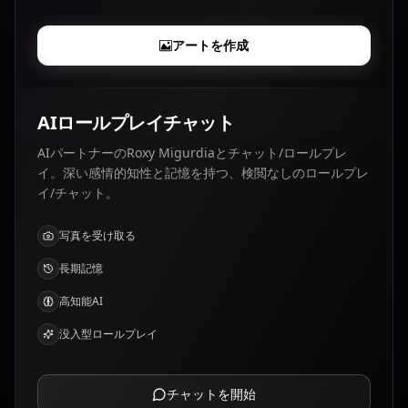
アートを作成
AIロールプレイチャット
AIパートナーのRoxy Migurdiaとチャット/ロールプレ
イ。深い感情的知性と記憶を持つ、検閲なしのロールプレ
イ/チャット。
写真を受け取る
長期記憶
高知能AI
没入型ロールプレイ
チャットを開始