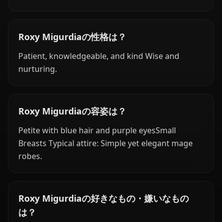
Roxy Migurdiaの性格は？
Patient, knowledgeable, and kind Wise and
nurturing.
Roxy Migurdiaの容姿は？
Petite with blue hair and purple eyesSmall
Breasts Typical attire: Simple yet elegant mage
robes.
Roxy Migurdiaの好きなもの・嫌いなもの
は？