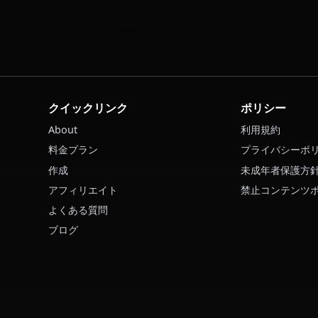
Rias GremoryのAI画像を生成できますか？
Rias Gremoryとボイス通話できますか？
Rias Gremoryとのロールプレイはフィルターなし
Rias Gremoryとのチャットを始めるには？