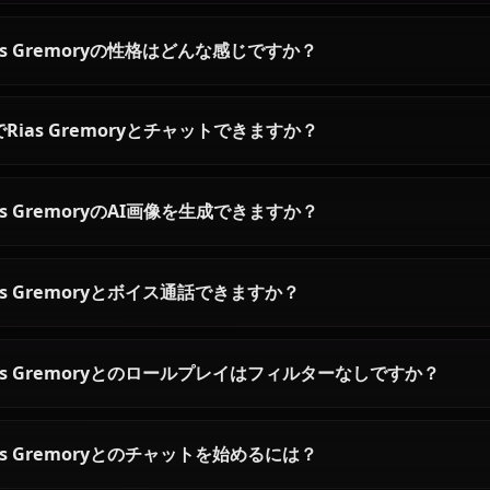
ハイスクールDxDの全キ
Rias Gremoryに関するよくあ
Rias Gremoryとは誰ですか？
Rias Gremoryの性格はどんな感じですか？
AIでRias Gremoryとチャットできますか？