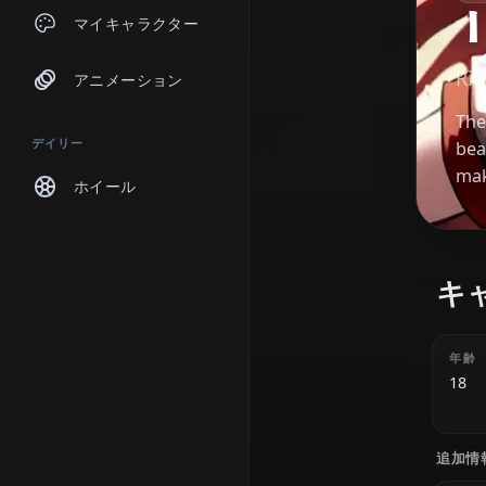
チャット
マイキャラクター
アニメーション
デイリー
ホイール