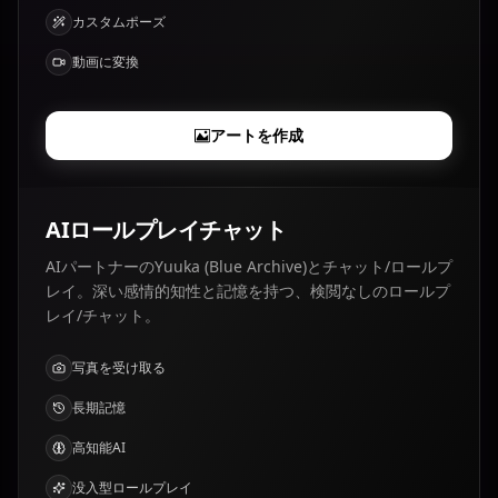
カスタムポーズ
動画に変換
アートを作成
AIロールプレイチャット
AIパートナーのYuuka (Blue Archive)とチャット/ロールプ
レイ。深い感情的知性と記憶を持つ、検閲なしのロールプ
レイ/チャット。
写真を受け取る
長期記憶
高知能AI
没入型ロールプレイ