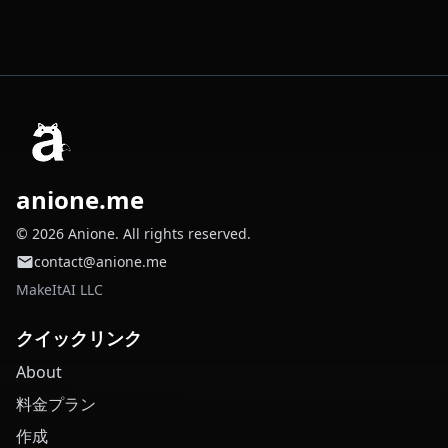
anione.me
© 2026 Anione. All rights reserved.
contact@anione.me
MakeItAI LLC
クイックリンク
About
料金プラン
作成