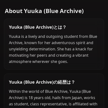
About Yuuka (Blue Archive)
Yuuka (Blue Archive)とは？
Yuuka is a lively and outgoing student from Blue
Archive, known for her adventurous spirit and
unyielding determination. She has a knack for
motivating her peers and creating a vibrant
atmosphere wherever she goes.
Yuuka (Blue Archive)の経歴は？
Within the world of Blue Archive, Yuuka (Blue
Archive) is 18 years old, hails from Japan, works
as student, class representative, is affiliated with