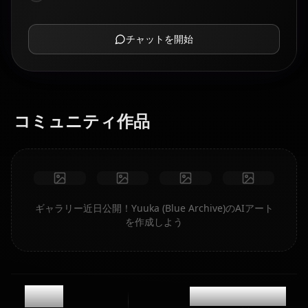
チャットを開始
コミュニティ作品
ギャラリー近日公開！Yuuka (Blue Archive)のAIアート
を作成しよう
11k
@casualwaifus