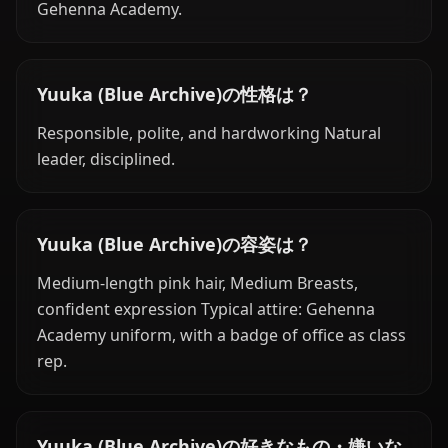
Gehenna Academy.
Yuuka (Blue Archive)の性格は？
Responsible, polite, and hardworking Natural
leader, disciplined.
Yuuka (Blue Archive)の容姿は？
Medium-length pink hair, Medium Breasts,
confident expression Typical attire: Gehenna
Academy uniform, with a badge of office as class
rep.
Yuuka (Blue Archive)の好きなもの・嫌いな