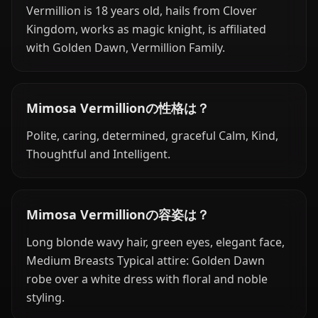
Vermillion is 18 years old, hails from Clover
Kingdom, works as magic knight, is affiliated
with Golden Dawn, Vermillion Family.
Mimosa Vermillionの性格は？
Polite, caring, determined, graceful Calm, Kind,
Thoughtful and Intelligent.
Mimosa Vermillionの容姿は？
Long blonde wavy hair, green eyes, elegant face,
Medium Breasts Typical attire: Golden Dawn
robe over a white dress with floral and noble
styling.