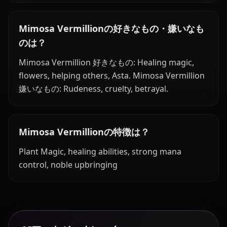
Mimosa Vermillionの好きなもの・嫌いなも
のは？
Mimosa Vermillion 好きなもの: Healing magic,
flowers, helping others, Asta. Mimosa Vermillion
嫌いなもの: Rudeness, cruelty, betrayal.
Mimosa Vermillionの特徴は？
Plant Magic, healing abilities, strong mana
control, noble upbringing