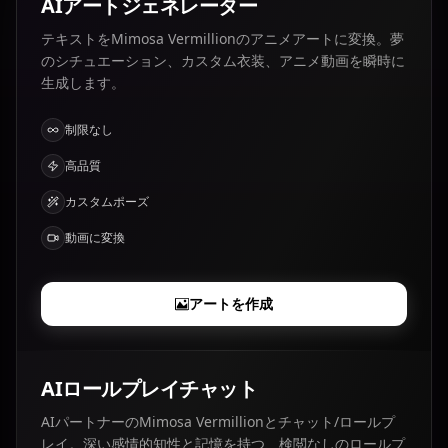
AIアートジェネレーター
テキストをMimosa Vermillionのアニメアートに変換。夢
のシチュエーション、カスタム衣装、アニメ動画を瞬時に
生成します。
制限なし
高品質
カスタムポーズ
動画に変換
アートを作成
AIロールプレイチャット
AIパートナーのMimosa Vermillionとチャット/ロールプ
レイ。深い感情的知性と記憶を持つ、検閲なしのロールプ