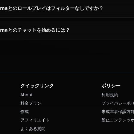
Bulmaの性格はどんな感じですか？
AIでBulmaとチャットできますか？
BulmaのAI画像を生成できますか？
Bulmaとボイス通話できますか？
Bulmaとのロールプレイはフィルターなしですか？