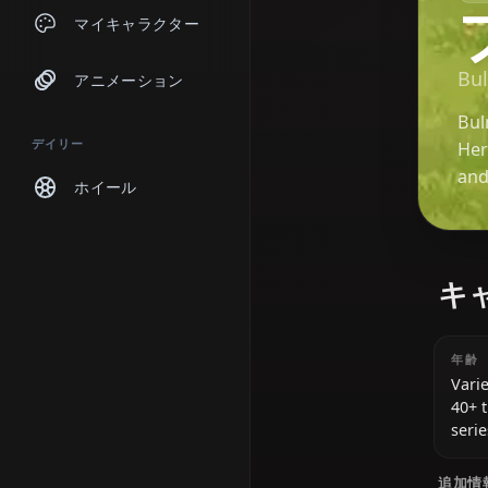
チャット
マイキャラクター
アニメーション
デイリー
ホイール