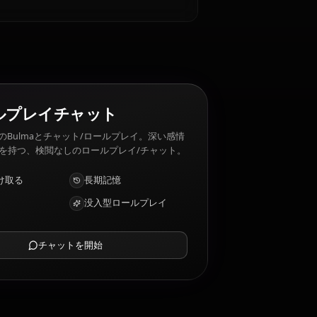
ma 嫌いなもの: Sloppiness, being ignored.
AIロールプレイチャット
AIパートナーのBulmaとチャット/ロールプレイ。深い感情
的知性と記憶を持つ、検閲なしのロールプレイ/チャット。