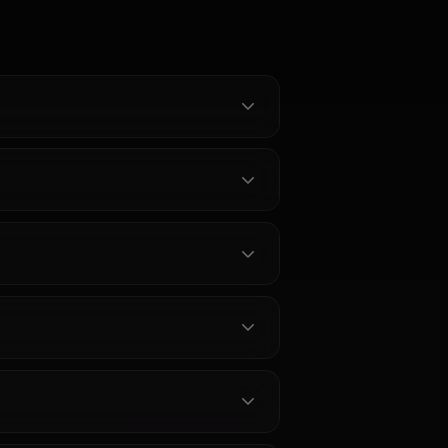
ケフラ
チチ
ビーデル
ラクターを見る