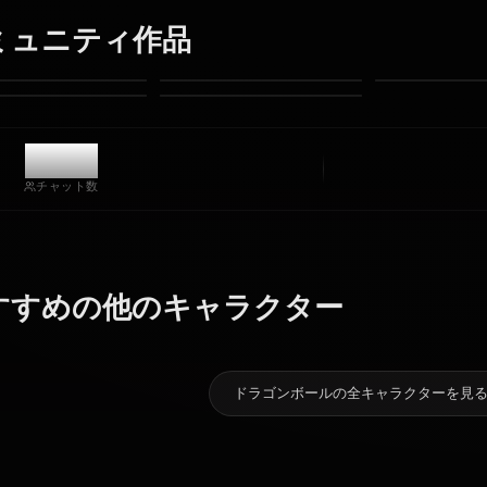
制限なし
高品質
カスタムポーズ
動画に変換
アートを作成
コミュニティ作品
11.2k
チャット数