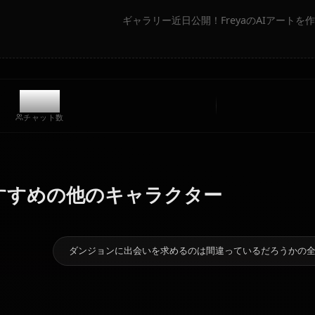
コミュニティ作品
ギャラリー近日公開！Freya
3.9k
チャット数