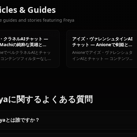
アイズ・ヴ
ベル・クラ
ァレンシュ
おすすめの他のキャラクター
ネル
ヘスティア
タイン
ダンジョンに出会いを求めるのは間違ってい
Articles & Guides
Explore guides and stories featuring Freya
ベル・クラネルAIチャット —
アイズ・ヴァレンシ