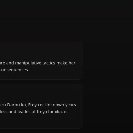
of Freya Familia
obsessive nature and manipulative tactics make her
 far-reaching consequences.