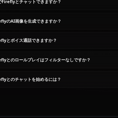
Fireflyに関するよくある質問
Fireflyとは誰ですか？
Fireflyの性格はどんな感じですか？
AIでFireflyとチャットできますか？
FireflyのAI画像を生成できますか？