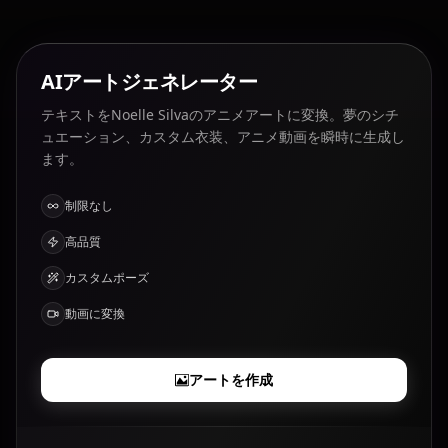
AIアートジェネレーター
テキストをNoelle Silvaのアニメアートに変換。夢のシチ
ュエーション、カスタム衣装、アニメ動画を瞬時に生成し
ます。
制限なし
高品質
カスタムポーズ
動画に変換
アートを作成