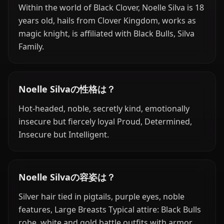
Within the world of Black Clover, Noelle Silva is 18
years old, hails from Clover Kingdom, works as
magic knight, is affiliated with Black Bulls, Silva
Family.
Noelle Silvaの性格は？
Hot-headed, noble, secretly kind, emotionally
insecure but fiercely loyal Proud, Determined,
Insecure but Intelligent.
Noelle Silvaの容姿は？
Silver hair tied in pigtails, purple eyes, noble
features, Large Breasts Typical attire: Black Bulls
robe, white and gold battle outfits with armor