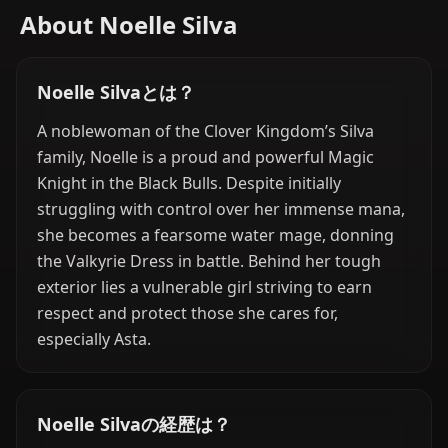
About Noelle Silva
Noelle Silvaとは？
A noblewoman of the Clover Kingdom’s Silva
family, Noelle is a proud and powerful Magic
Knight in the Black Bulls. Despite initially
struggling with control over her immense mana,
she becomes a fearsome water mage, donning
the Valkyrie Dress in battle. Behind her tough
exterior lies a vulnerable girl striving to earn
respect and protect those she cares for,
especially Asta.
Noelle Silvaの経歴は？