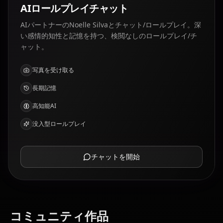
AIロールプレイチャット
AIパートナーのNoelle Silvaとチャット/ロールプレイ。深
い感情的知性と記憶を持つ、検閲なしのロールプレイ/チ
ャット。
写真を受け取る
長期記憶
高知能AI
没入型ロールプレイ
チャットを開始
コミュニティ作品