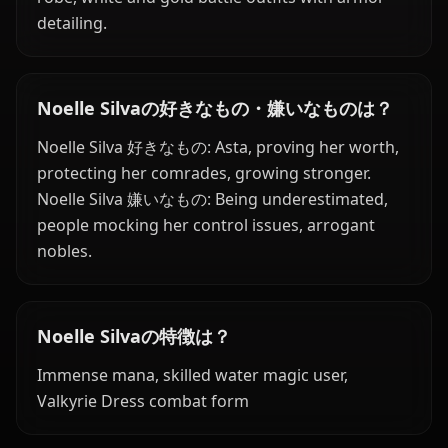
detailing.
Noelle Silvaの好きなもの・嫌いなものは？
Noelle Silva 好きなもの: Asta, proving her worth,
protecting her comrades, growing stronger.
Noelle Silva 嫌いなもの: Being underestimated,
people mocking her control issues, arrogant
nobles.
Noelle Silvaの特徴は？
Immense mana, skilled water magic user,
Valkyrie Dress combat form