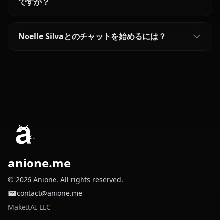
ですか？
Noelle Silvaとのチャットを始めるには？
anione.me
© 2026 Anione. All rights reserved.
contact@anione.me
MakeItAI LLC