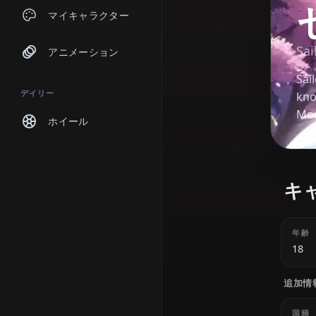
チャット
マイキャラクター
アニメーション
デイリー
ホイール