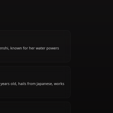
of the Sailor Senshi, known for her water powers