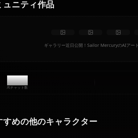
制限なし
高品質
カスタムポーズ
動画に変換
アートを作成
コミュニティ作品
ギャラリー近日公開！Sailor Me