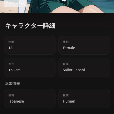
Read more
キャラクター詳細
年齢
性別
18
Female
身長
職業
168 cm
Sailor Senshi
追加情報
国籍
種族
Japanese
Human