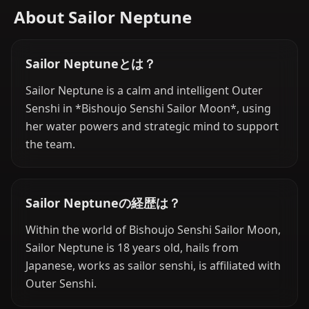
About Sailor Neptune
Sailor Neptuneとは？
Sailor Neptune is a calm and intelligent Outer
Senshi in *Bishoujo Senshi Sailor Moon*, using
her water powers and strategic mind to support
the team.
Sailor Neptuneの経歴は？
Within the world of Bishoujo Senshi Sailor Moon,
Sailor Neptune is 18 years old, hails from
Japanese, works as sailor senshi, is affiliated with
Outer Senshi.