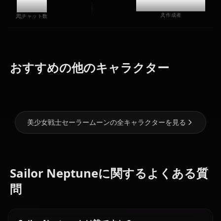
11.8k
@casualwaifus
作成者
チャット数
おすすめの他のキャラクター
月野うさぎ
水野亜美
愛野美奈子
美少女戦士セーラームーンの全キャラクターを見る
Sailor Neptuneに関するよくある質
問