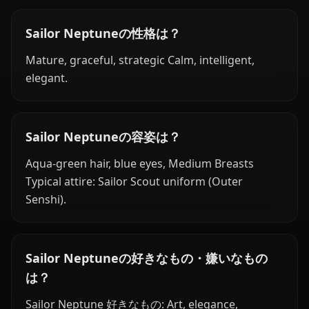
Sailor Neptuneの性格は？
Mature, graceful, strategic Calm, intelligent,
elegant.
Sailor Neptuneの容姿は？
Aqua-green hair, blue eyes, Medium Breasts
Typical attire: Sailor Scout uniform (Outer
Senshi).
Sailor Neptuneの好きなもの・嫌いなもの
は？
Sailor Neptune 好きなもの: Art, elegance,