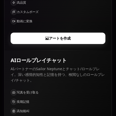
高品質
カスタムポーズ
動画に変換
アートを作成
AIロールプレイチャット
AIパートナーのSailor Neptuneとチャット/ロールプレ
イ。深い感情的知性と記憶を持つ、検閲なしのロールプレ
イ/チャット。
写真を受け取る
長期記憶
高知能AI