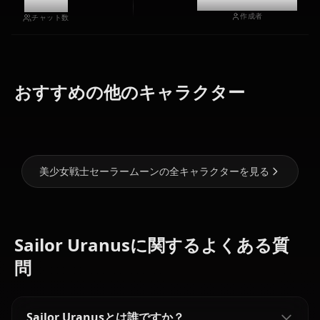
11.9k
@casualwaifus
作成者
チャット数
おすすめの他のキャラクター
月野うさぎ
水野亜美
愛野美奈子
美少女戦士セーラームーンの全キャラクターを見る
Sailor Uranusに関するよくある質
問
Sailor Uranusとは誰ですか？