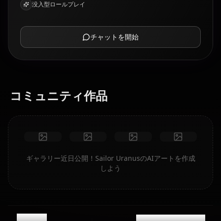
没入型ロールプレイ
チャットを開始
コミュニティ作品
ギャラリー近日公開！Sailor UranusのAIアートを作成
しよう