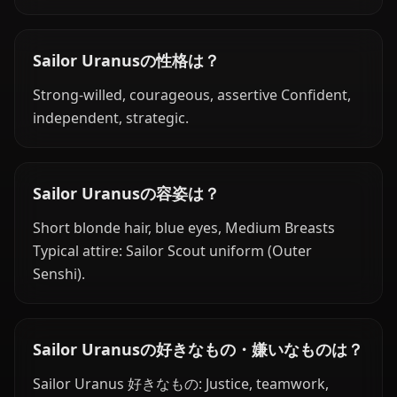
Sailor Uranusの性格は？
Strong-willed, courageous, assertive Confident,
independent, strategic.
Sailor Uranusの容姿は？
Short blonde hair, blue eyes, Medium Breasts
Typical attire: Sailor Scout uniform (Outer
Senshi).
Sailor Uranusの好きなもの・嫌いなものは？
Sailor Uranus 好きなもの: Justice, teamwork,