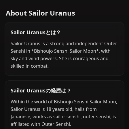
About Sailor Uranus
Sailor Uranusとは？
Sailor Uranus is a strong and independent Outer
Senshi in *Bishoujo Senshi Sailor Moon*, with
sky and wind powers. She is courageous and
skilled in combat.
Sailor Uranusの経歴は？
Within the world of Bishoujo Senshi Sailor Moon,
Sailor Uranus is 18 years old, hails from
Japanese, works as sailor senshi, outer senshi, is
affiliated with Outer Senshi.