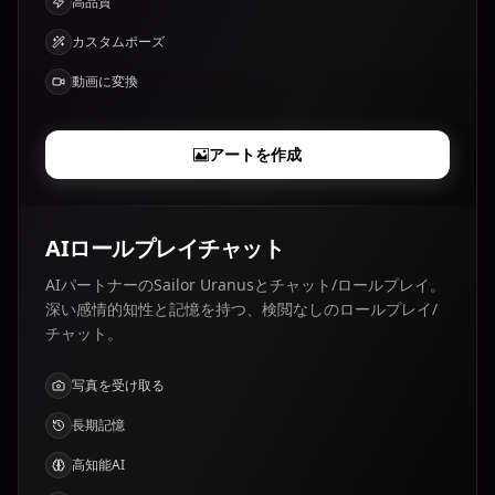
高品質
カスタムポーズ
動画に変換
アートを作成
AIロールプレイチャット
AIパートナーのSailor Uranusとチャット/ロールプレイ。
深い感情的知性と記憶を持つ、検閲なしのロールプレイ/
チャット。
写真を受け取る
長期記憶
高知能AI