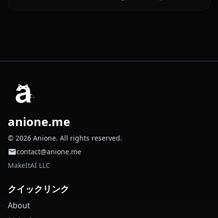
anione.me
© 2026 Anione. All rights reserved.
contact@anione.me
MakeItAI LLC
クイックリンク
About