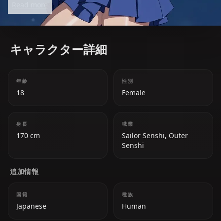
Read more
combat.
キャラクター詳細
年齢
性別
18
Female
身長
職業
170 cm
Sailor Senshi, Outer
Senshi
追加情報
国籍
種族
Japanese
Human