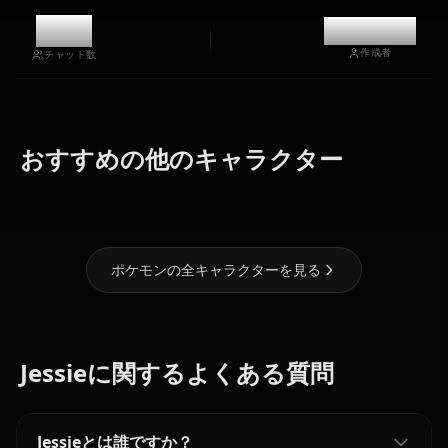
11k
@kanashi
作成者
チャット数
おすすめの他のキャラクター
カスミ
ゼロツー
ナミ
ポケモンの全キャラクターを見る
Jessieに関するよくある質問
Jessieとは誰ですか？