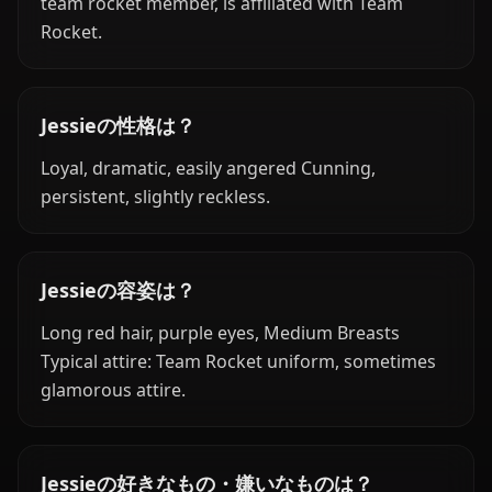
team rocket member, is affiliated with Team
Rocket.
Jessieの性格は？
Loyal, dramatic, easily angered Cunning,
persistent, slightly reckless.
Jessieの容姿は？
Long red hair, purple eyes, Medium Breasts
Typical attire: Team Rocket uniform, sometimes
glamorous attire.
Jessieの好きなもの・嫌いなものは？