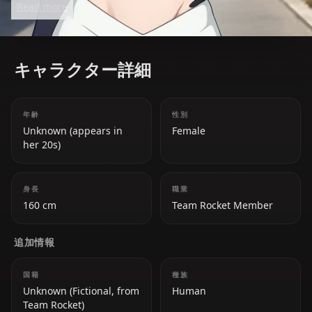
Read more
キャラクター詳細
年齢
性別
Unknown (appears in
Female
her 20s)
身長
職業
160 cm
Team Rocket Member
追加情報
国籍
種族
Unknown (Fictional, from
Human
Team Rocket)