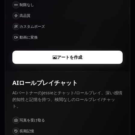
制限なし
高品質
カスタムポーズ
動画に変換
アートを作成
AIロールプレイチャット
AIパートナーのJessieとチャット/ロールプレイ。深い感情
的知性と記憶を持つ、検閲なしのロールプレイ/チャッ
ト。
写真を受け取る
長期記憶