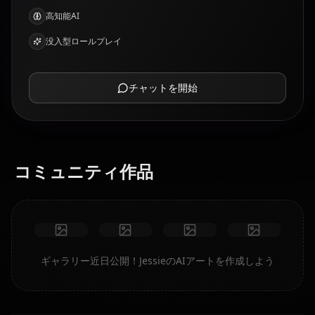
高知能AI
没入型ロールプレイ
チャットを開始
コミュニティ作品
ギャラリー近日公開！JessieのAIアートを作成しよう