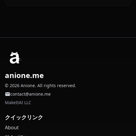
anione.me
© 2026 Anione. All rights reserved.
contact@anione.me
MakeItAI LLC
クイックリンク
About