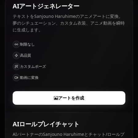
AIアートジェネレーター
テキストをSanjouno Haruhimeのアニメアートに変換。
夢のシチュエーション、カスタム衣装、アニメ動画を瞬時
に生成します。
制限なし
高品質
カスタムポーズ
動画に変換
アートを作成
AIロールプレイチャット
AIパートナーのSanjouno Haruhimeとチャット/ロールプ