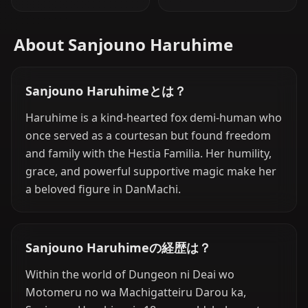
About Sanjouno Haruhime
Sanjouno Haruhimeとは？
Haruhime is a kind-hearted fox demi-human who
once served as a courtesan but found freedom
and family with the Hestia Familia. Her humility,
grace, and powerful supportive magic make her
a beloved figure in DanMachi.
Sanjouno Haruhimeの経歴は？
Within the world of Dungeon ni Deai wo
Motomeru no wa Machigatteiru Darou ka,