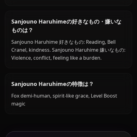
Sanjouno Haruhimeの好きなもの・嫌いな
ものは？
Sanjouno Haruhime 好きなもの: Reading, Bell
Cranel, kindness. Sanjouno Haruhime 嫌いなもの:
Violence, conflict, feeling like a burden.
Sanjouno Haruhimeの特徴は？
Fox demi-human, spirit-like grace, Level Boost
magic