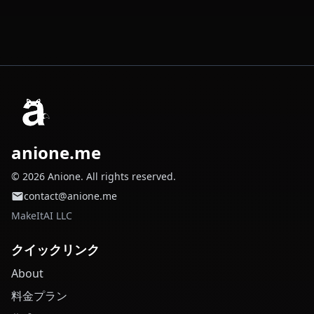
anione.me
© 2026 Anione. All rights reserved.
contact@anione.me
MakeItAI LLC
クイックリンク
About
料金プラン