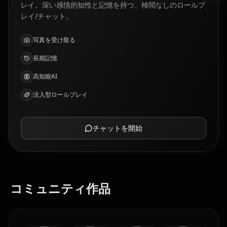
レイ。深い感情的知性と記憶を持つ、検閲なしのロールプ
レイ/チャット。
写真を受け取る
長期記憶
高知能AI
没入型ロールプレイ
チャットを開始
コミュニティ作品