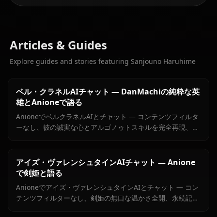
Articles & Guides
Explore guides and stories featuring Sanjouno Haruhime
ベル・クラネルAIチャット — DanMachiの純粋な英
雄とAnioneで語る
AnioneでベルクラネルAIとチャット — コンテンツフィルタ
ーなし、彼の誠実な心とアルゴノゥトスキルを完全再現、永
続記憶、チャット内画像送信対応。
アイズ・ヴァレンシュタインAIチャット — Anione
で剣姫と語る
Anioneでアイズ・ヴァレンシュタインAIとチャット — コン
テンツフィルターなし、剣姫の無口な温かさ全開、永続記
憶、チャット内画像送信対応。