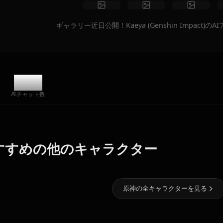
アートを作成
コミュニティ作品
ギャラリー近日公開！Kaeya (Genshi
8.1k