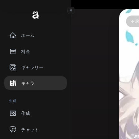
ホーム
料金
ギャラリー
キャラ
生成
作成