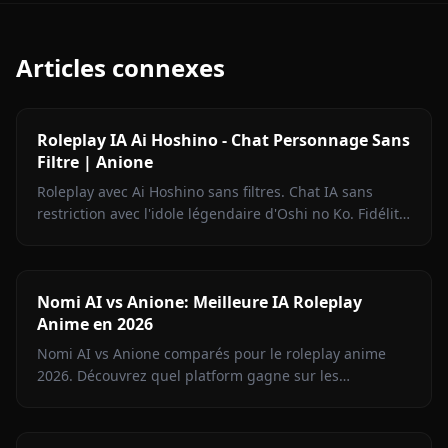
Articles connexes
Roleplay IA Ai Hoshino - Chat Personnage Sans
Filtre | Anione
Roleplay avec Ai Hoshino sans filtres. Chat IA sans
restriction avec l'idole légendaire d'Oshi no Ko. Fidélité
totale sur Anione.
Nomi AI vs Anione: Meilleure IA Roleplay
Anime en 2026
Nomi AI vs Anione comparés pour le roleplay anime
2026. Découvrez quel platform gagne sur les
personnages, la liberté de contenu, la génération
d'images et le prix.