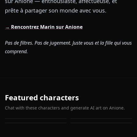
sur Anione — enthousiaste, affectueuse, et
prête à partager son monde avec vous.
→ Rencontrez Marin sur Anione
Pas de filtres. Pas de jugement. Juste vous et la fille qui vous
comprend.
Featured characters
Chat with these characters and generate AI art on Anione.
Kitagawa Marin
Sajuna Inui
Seira Kawanishi
Nowa Sugaya