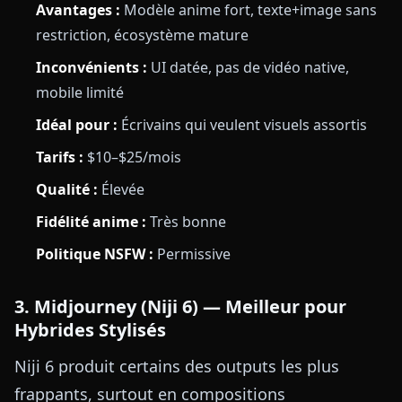
Avantages :
Modèle anime fort, texte+image sans
restriction, écosystème mature
Inconvénients :
UI datée, pas de vidéo native,
mobile limité
Idéal pour :
Écrivains qui veulent visuels assortis
Tarifs :
$10–$25/mois
Qualité :
Élevée
Fidélité anime :
Très bonne
Politique NSFW :
Permissive
3. Midjourney (Niji 6) — Meilleur pour
Hybrides Stylisés
Niji 6 produit certains des outputs les plus
frappants, surtout en compositions