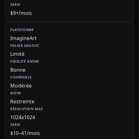
$9+/mois
ImagineArt
Limité
Bonne
Modérée
Restreinte
1024x1024
$10–41/mois