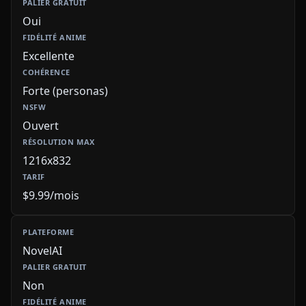
Oui
Excellente
Forte (personas)
Ouvert
1216x832
$9.99/mois
NovelAI
Non