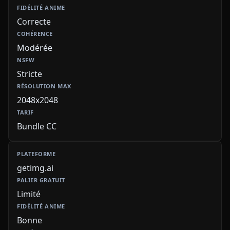
Correcte
Modérée
Stricte
2048x2048
Bundle CC
getimg.ai
Limité
Bonne