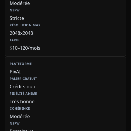
Modérée
Stricte
2048x2048
$10–120/mois
PixAI
Crédits quot.
Très bonne
Modérée