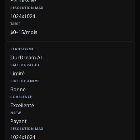
Permissive
1024x1024
$0–15/mois
OurDream AI
Limité
Bonne
Excellente
Payant
1024x1024