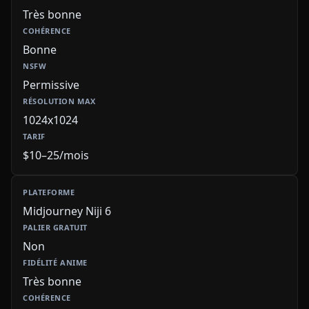
Très bonne
Bonne
Permissive
1024x1024
$10–25/mois
Midjourney Niji 6
Non
Très bonne