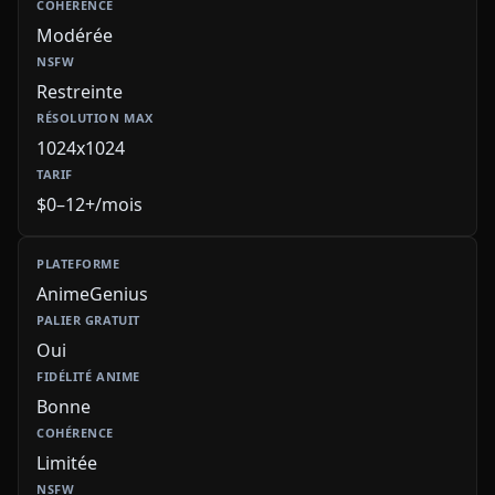
Modérée
Restreinte
1024x1024
$0–12+/mois
AnimeGenius
Oui
Bonne
Limitée