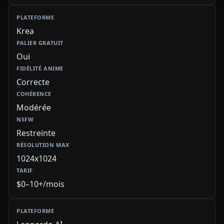
Krea
Oui
Correcte
Modérée
Restreinte
1024x1024
$0–10+/mois