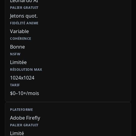
Leonardo AI
Jetons quot.
Variable
Bonne
Limitée
1024x1024
$0–10+/mois
Adobe Firefly
Limité