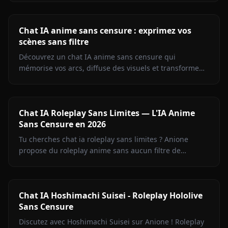
Chat IA anime sans censure : exprimez vos
scènes sans filtre
Découvrez un chat IA anime sans censure qui
mémorise vos arcs, diffuse des visuels et transforme
les images en vidéo instantanément sur Anione.
Chat IA Roleplay Sans Limites — L'IA Anime
Sans Censure en 2026
Tu cherches chat ia roleplay sans limites ? Anione
propose du roleplay anime sans aucun filtre de
contenu. Liberté créative intégrale.
Chat IA Hoshimachi Suisei - Roleplay Hololive
Sans Censure
Discutez avec Hoshimachi Suisei sur Anione ! Roleplay