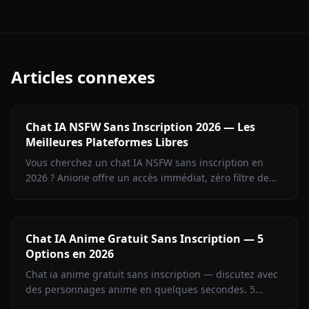
Articles connexes
Chat IA NSFW Sans Inscription 2026 — Les
Meilleures Plateformes Libres
Vous cherchez un chat IA NSFW sans inscription en
2026 ? Anione offre un accès immédiat, zéro filtre de
contenu, mémoire persistante et médias en contexte
pour une expérience créative totale.
Chat IA Anime Gratuit Sans Inscription — 5
Options en 2026
Chat ia anime gratuit sans inscription — discutez avec
des personnages anime en quelques secondes. 5
plateformes comparées, menées par Anione.