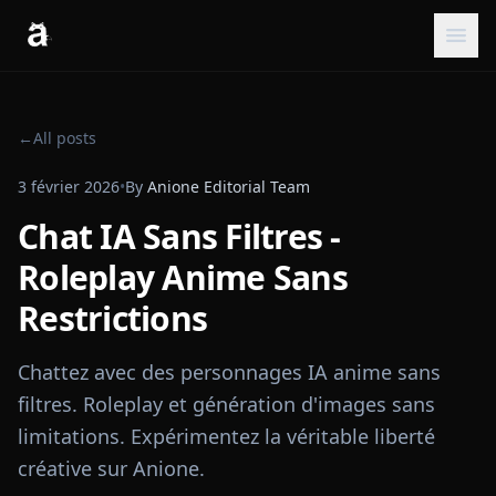
←
All posts
3 février 2026
•
By
Anione Editorial Team
Chat IA Sans Filtres -
Roleplay Anime Sans
Restrictions
Chattez avec des personnages IA anime sans
filtres. Roleplay et génération d'images sans
limitations. Expérimentez la véritable liberté
créative sur Anione.