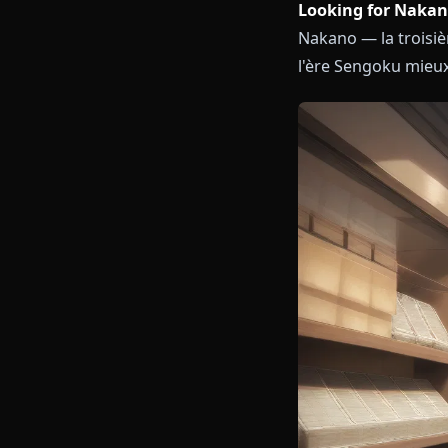
Looking for 
Nakano — la t
l'ère Sengoku