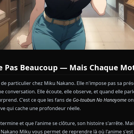
 Parle Pas Beaucoup — Mais Ch
e chose de particulier chez Miku Nakano. Elle n'impos
dans une conversation. Elle écoute, elle observe, et qua