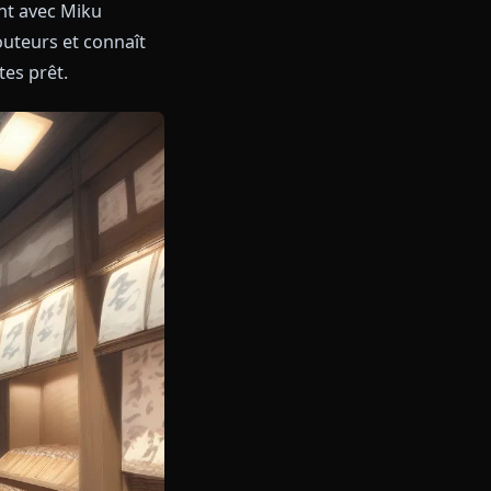
r directement avec Miku
es grands écouteurs et connaît
que vous êtes prêt.