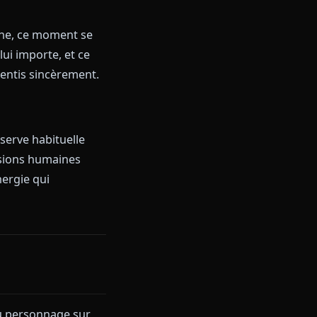
tes éparpillées. Miku jette un
ent que vous avez confondu deux
laisser passer une erreur
lme, attentif, discrètement
dre. Sur Anione, ce moment se
te musique lui importe, et ce
gestes, ressentis sincèrement.