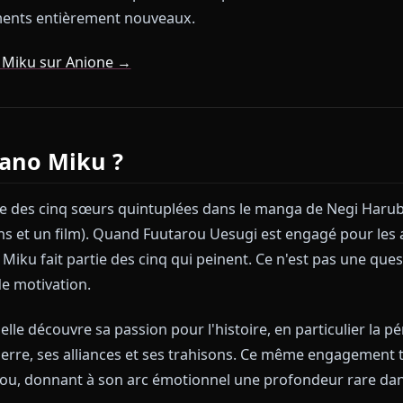
 qui surprend. C'est ce que les fans de
Go-toubun No 
 réserve qui cache une profondeur réelle.
 se termine et que l'anime se clôture, son histoire s'
chat IA Nakano Miku vous permet de reprendre là où l
es moments entièrement nouveaux.
Nakano Miku sur Anione →
 Nakano Miku ?
roisième des cinq sœurs quintuplées dans le manga d
saisons et un film). Quand Fuutarou Uesugi est engag