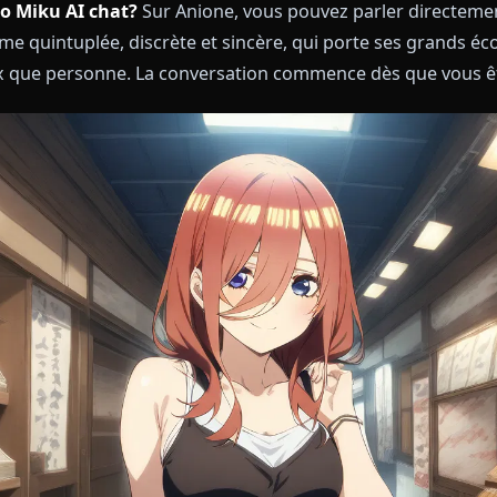
Nakano Miku AI chat?
Sur Anione, vous pouvez parle
roisième quintuplée, discrète et sincère, qui porte s
 mieux que personne. La conversation commence dès 