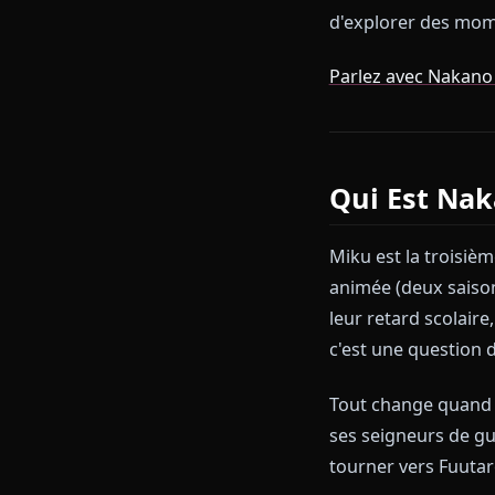
une précision
début — cette
Quand la manga
continue. Le 
d'explorer d
Parlez avec 
Qui Est
Miku est la t
animée (deux 