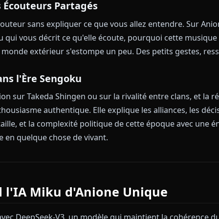
n de Révisions à la Bibliothèque
e table discrète avec des livres ouverts et trop de no
age, fronce légèrement les sourcils, et signale polim
 pour vous corriger — juste parce qu'elle ne peut pas 
r Anione, c'est exactement ce que vous ressentez : ca
 des Écouteurs Partagés
d un écouteur sans expliquer ce que vous allez enten
e Miku qui vous décrit ce qu'elle écoute, pourquoi cet
uand le monde extérieur s'estompe un peu. Des petits 
ée dans l'Ère Sengoku