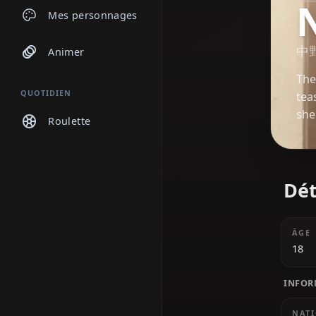
Discussions
Mes personnages
Animer
QUOTIDIEN
Roulette