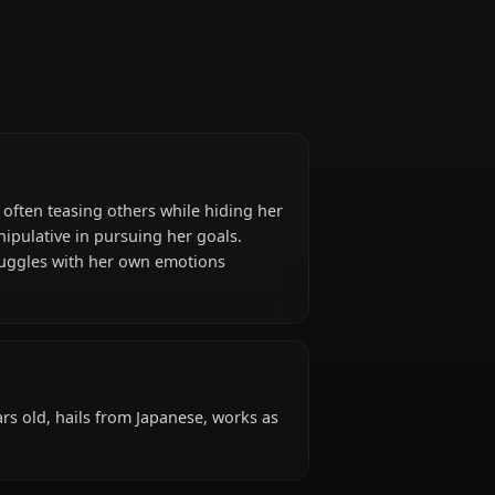
d flirtatious, often teasing others while hiding her
times acts manipulative in pursuing her goals.
sisters and struggles with her own emotions