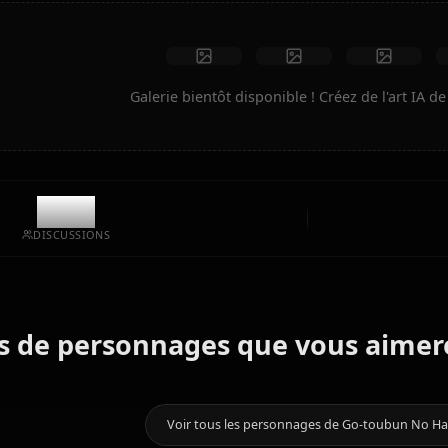
Créer de l'art
Créations de la communauté
Galerie bientôt disponible ! Créez