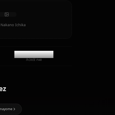
Lancer le chat
 de l'art IA de Nakano Ichika