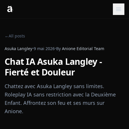
←
All posts
Asuka Langley
•
9 mai 2026
•
By
Anione Editorial Team
Chat IA Asuka Langley -
Fierté et Douleur
Chattez avec Asuka Langley sans limites.
Roleplay IA sans restriction avec la Deuxième
Enfant. Affrontez son feu et ses murs sur
Anione.