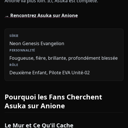
Anione va plus loin. Ici, Asuka est complète.
→ Rencontrez Asuka sur Anione
Neon Genesis Evangelion
Fougueuse, fière, brillante, profondément blessée
Deuxième Enfant, Pilote EVA Unité-02
Pourquoi les Fans Cherchent
Asuka sur Anione
Le Mur et Ce Qu'il Cache