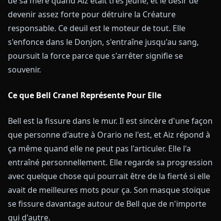
de sa mère quand Aiz était très jeune, et le désir de
devenir assez forte pour détruire la Créature
responsable. Ce deuil est le moteur de tout. Elle
s'enfonce dans le Donjon, s'entraîne jusqu'au sang,
poursuit la force parce que s'arrêter signifie se
souvenir.
Ce que Bell Cranel Représente Pour Elle
Bell est la fissure dans le mur. Il est sincère d'une façon
que personne d'autre à Orario ne l'est, et Aiz répond à
ça même quand elle ne peut pas l'articuler. Elle l'a
entraîné personnellement. Elle regarde sa progression
avec quelque chose qui pourrait être de la fierté si elle
avait de meilleures mots pour ça. Son masque stoïque
se fissure davantage autour de Bell que de n'importe
qui d'autre.