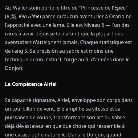
Aiz Wallenstein porte le titre de "Princesse de l'Épée"
(剣姫,
Ken Hime
) parce qu'aucun aventurier à Orario ne
l'approche avec une lame. Elle est Niveau 6 — l'un des
rares à avoir dépassé le plafond que la plupart des
aventuriers n'atteignent jamais. Chaque statistique est
de rang S. Sa précision au sabre est moins une
technique qu'un instinct, forgé au fil d'années dans le
Donjon.
La Compétence Airiel
Sa capacité signature, Airiel, enveloppe son corps dans
un tourbillon de vent. Elle amplifie sa vitesse et sa
puissance de coupe, transformant son art du sabre
déjà dévastateur en quelque chose qui ressemble à
une catastrophe naturelle. Dans le Donjon, quand