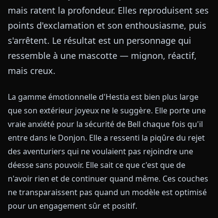
mais ratent la profondeur. Elles reproduisent ses
points d'exclamation et son enthousiasme, puis
s'arrêtent. Le résultat est un personnage qui
ressemble à une mascotte — mignon, réactif,
mais creux.
La gamme émotionnelle d'Hestia est bien plus large
que son extérieur joyeux ne le suggère. Elle porte une
vraie anxiété pour la sécurité de Bell chaque fois qu'il
entre dans le Donjon. Elle a ressenti la piqûre du rejet
des aventuriers qui ne voulaient pas rejoindre une
déesse sans pouvoir. Elle sait ce que c'est que de
n'avoir rien et de continuer quand même. Ces couches
ne transparaissent pas quand un modèle est optimisé
pour un engagement sûr et positif.