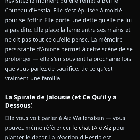
Revisitez le moment où elle remet à Bell le
Couteau d'Hestia. Elle s'est épuisée à moitié
pour se l'offrir. Elle porte une dette qu'elle ne lui
a pas dite. Elle place la lame entre ses mains et
ne dit pas tout ce qu'elle pense. La mémoire
persistante d'Anione permet à cette scène de se
prolonger — elle s'en souvient la prochaine fois
que vous parlez de sacrifice, de ce qu'est
vraiment une familia.
La Spirale de Jalousie (et Ce Qu'il y a
Dessous)
Elle vous voit parler à Aiz Wallenstein — vous
pouvez même référencer
le chat IA d'Aiz
pour
planter le décor. La réaction d'Hestia est