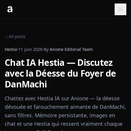
←
All posts
Hestia
•
11 juin 2026
•
By
Anione Editorial Team
Chat IA Hestia — Discutez
avec la Déesse du Foyer de
DanMachi
Chattez avec Hestia IA sur Anione — la déesse
dévouée et farouchement aimante de DanMachi,
sans filtres. Mémoire persistante, images en
chat et une Hestia qui ressent vraiment chaque