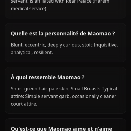
servant, is affiliated with Rear Palace (Harem
medical service).
Quelle est la personnalité de Maomao ?
Blunt, eccentric, deeply curious, stoic Inquisitive,
analytical, resilient.
À quoi ressemble Maomao ?
Short green hair, pale skin, Small Breasts Typical
attire: Simple servant garb, occasionally cleaner
court attire.
Qu'est-ce que Maomao aime et n'aime