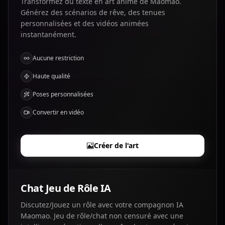
Transformez du texte en art anime de Maomao.
Générez des scénarios de rêve, des tenues
personnalisées et des vidéos animées
instantanément.
Aucune restriction
Haute qualité
Poses personnalisées
Convertir en vidéo
Créer de l'art
Chat Jeu de Rôle IA
Discutez/Jouez un rôle avec votre compagnon IA
Maomao. Jeu de rôle/chat non censuré avec une