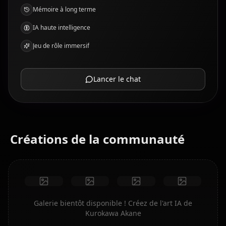
Mémoire à long terme
IA haute intelligence
Jeu de rôle immersif
Lancer le chat
Créations de la communauté
Galerie bientôt disponible ! Créez de l'art IA de
Kurokawa Akane