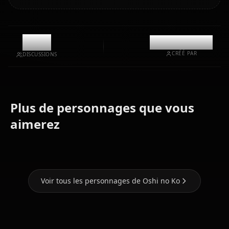
10k
@kinayymon
CRÉÉ PAR
DISCUSSIONS
Plus de personnages que vous
Hoshino
aimerez
Arima Kana
Ruby
Hoshino Ai
Voir tous les personnages de Oshi no Ko