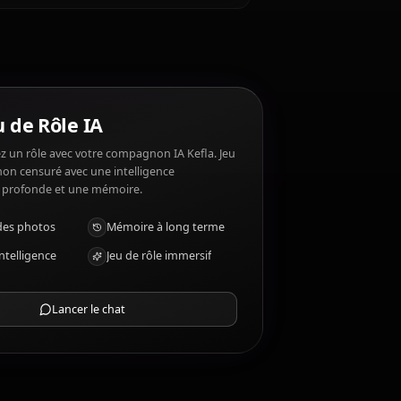
as: Being underestimated, losing.
ut
Chat Jeu de Rôle IA
Discutez/Jouez un rôle avec votre compagnon IA Kefla. Jeu
de rôle/chat non censuré avec une intelligence
émotionnelle profonde et une mémoire.