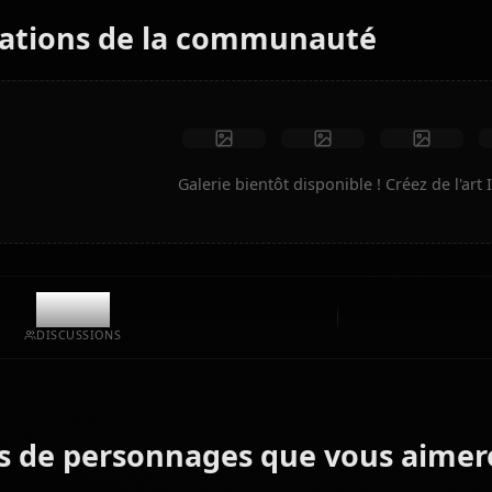
Aucune restriction
Haute qualité
Poses personnalisées
Convertir en vidéo
Créer de l'art
Créations de la communauté
Galerie bientôt disponible ! C