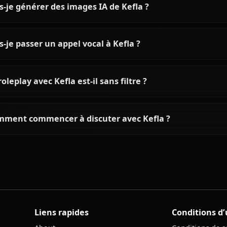
Questions fréquentes sur Kefl
Qui est Kefla ?
Quelle est la personnalité de Kefla ?
Puis-je discuter avec Kefla grâce à l'IA ?
Puis-je générer des images IA de Kefla ?
Puis-je passer un appel vocal à Kefla ?