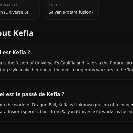
teenagers)
INFORMATIONS SUPPLÉMENTAIRES
NATIONALITÉ
ESPÈCE
Saiyan (Universe 6)
Saiyan (Potara fusion)
About Kefla
Qui est Kefla ?
Kefla is the fusion of Universe 6’s Caulifla and Kale via
fighting style make her one of the most dangerous warr