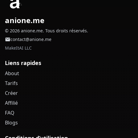
anione.me
© 2026 anione.me. Tous droits réservés.
contact@anione.me
MakeItAI LLC
Liens rapides
About
Tarifs
Créer
Affilié
FAQ
Blogs