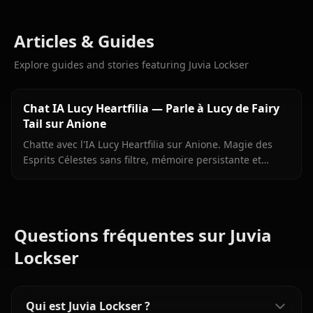
Articles & Guides
Explore guides and stories featuring Juvia Lockser
Chat IA Lucy Heartfilia — Parle à Lucy de Fairy
Tail sur Anione
Chatte avec l'IA Lucy Heartfilia sur Anione. Magie des
Esprits Célestes sans filtre, mémoire persistante et
images en contexte. Le roleplay Lucy le plus authentique
disponible.
Questions fréquentes sur Juvia
Lockser
Qui est Juvia Lockser ?