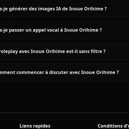
précis et sans filtres.
Questions fréquentes sur Ino
Qui est Inoue Orihime ?
Quelle est la personnalité de Inoue Orihime ?
Puis-je discuter avec Inoue Orihime grâce à l'IA 
Puis-je générer des images IA de Inoue Orihime