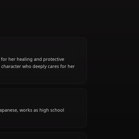
leach,' known for her healing and protective
to a courageous character who deeply cares for her