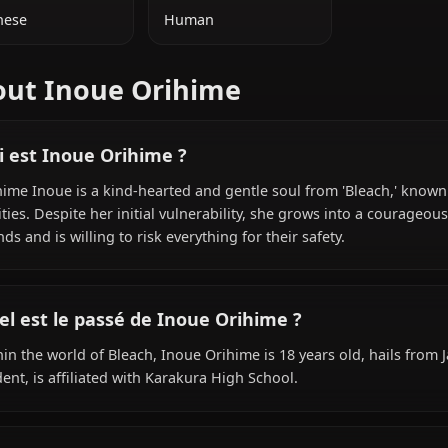
INFORMATIONS SUPPLÉMENTAIRES
NATIONALITÉ
ESPÈCE
Japanese
Human
About Inoue Orihime
Qui est Inoue Orihime ?
Orihime Inoue is a kind-hearted and gentle soul from 'B
abilities. Despite her initial vulnerability, she grows in
friends and is willing to risk everything for their safety.