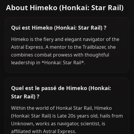
About Himeko (Honkai: Star Rail)
Qui est Himeko (Honkai: Star Rail) ?
Himeko is the fiery and elegant navigator of the
Astral Express. A mentor to the Trailblazer, she
combines combat prowess with thoughtful
leadership in *Honkai: Star Rail*.
Quel est le passé de Himeko (Honkai:
Star Rail) ?
Within the world of Honkai Star Rail, Himeko
(Honkai: Star Rail) is Late 20s years old, hails from
Unknown, works as navigator, scientist, is
affiliated with Astral Express.