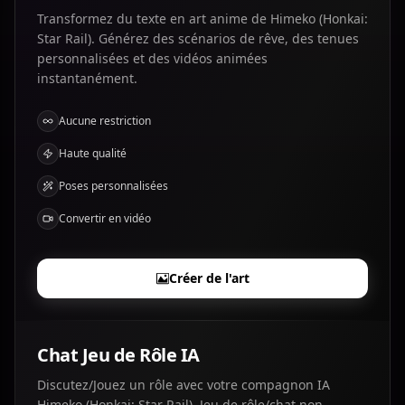
Transformez du texte en art anime de Himeko (Honkai:
Star Rail). Générez des scénarios de rêve, des tenues
personnalisées et des vidéos animées
instantanément.
Aucune restriction
Haute qualité
Poses personnalisées
Convertir en vidéo
Créer de l'art
Chat Jeu de Rôle IA
Discutez/Jouez un rôle avec votre compagnon IA
Himeko (Honkai: Star Rail). Jeu de rôle/chat non