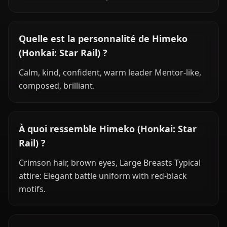
Quelle est la personnalité de Himeko
(Honkai: Star Rail) ?
Calm, kind, confident, warm leader Mentor-like,
composed, brilliant.
À quoi ressemble Himeko (Honkai: Star
Rail) ?
Crimson hair, brown eyes, Large Breasts Typical
attire: Elegant battle uniform with red-black
motifs.