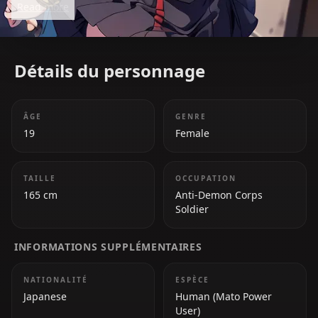
Read more
Détails du personnage
ÂGE
GENRE
19
Female
TAILLE
OCCUPATION
165 cm
Anti-Demon Corps
Soldier
INFORMATIONS SUPPLÉMENTAIRES
NATIONALITÉ
ESPÈCE
Japanese
Human (Mato Power
User)