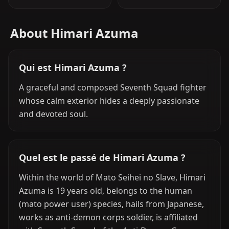
About Himari Azuma
Qui est Himari Azuma ?
A graceful and composed Seventh Squad fighter
whose calm exterior hides a deeply passionate
and devoted soul.
Quel est le passé de Himari Azuma ?
Within the world of Mato Seihei no Slave, Himari
Azuma is 19 years old, belongs to the human
(mato power user) species, hails from Japanese,
works as anti-demon corps soldier, is affiliated