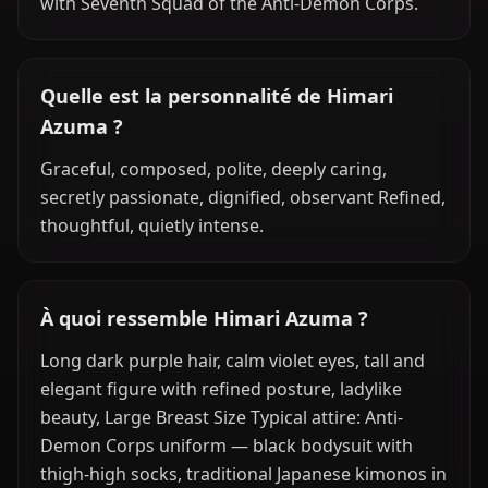
with Seventh Squad of the Anti-Demon Corps.
Quelle est la personnalité de Himari
Azuma ?
Graceful, composed, polite, deeply caring,
secretly passionate, dignified, observant Refined,
thoughtful, quietly intense.
À quoi ressemble Himari Azuma ?
Long dark purple hair, calm violet eyes, tall and
elegant figure with refined posture, ladylike
beauty, Large Breast Size Typical attire: Anti-
Demon Corps uniform — black bodysuit with
thigh-high socks, traditional Japanese kimonos in