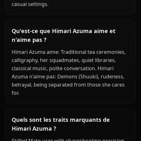
casual settings.
Qu'est-ce que Himari Azuma aime et
n'aime pas ?
Himari Azuma aime: Traditional tea ceremonies,
calligraphy, her squadmates, quiet libraries,
classical music, polite conversation. Himari
Azuma n'aime pas: Demons (Shuuki), rudeness,
betrayal, being separated from those she cares
for.
Quels sont les traits marquants de
Himari Azuma ?
Skilled Mato user with sharpshooting precision,