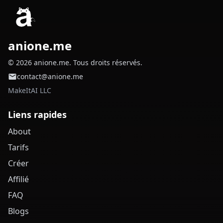
anione.me
© 2026 anione.me. Tous droits réservés.
contact@anione.me
MakeItAI LLC
Liens rapides
About
Tarifs
Créer
Affilié
FAQ
Blogs