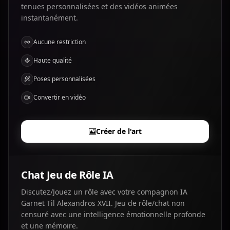
tenues personnalisées et des vidéos animées
instantanément.
Aucune restriction
Haute qualité
Poses personnalisées
Convertir en vidéo
Créer de l'art
Chat Jeu de Rôle IA
Discutez/Jouez un rôle avec votre compagnon IA
Garnet Til Alexandros XVII. Jeu de rôle/chat non
censuré avec une intelligence émotionnelle profonde
et une mémoire.