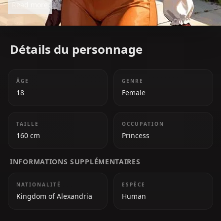
Read more
journey.
Détails du personnage
ÂGE
GENRE
18
Female
TAILLE
OCCUPATION
160 cm
Princess
INFORMATIONS SUPPLÉMENTAIRES
NATIONALITÉ
ESPÈCE
Kingdom of Alexandria
Human