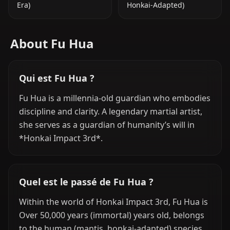
Era)
Honkai-Adapted)
About Fu Hua
Qui est Fu Hua ?
Fu Hua is a millennia-old guardian who embodies
discipline and clarity. A legendary martial artist,
she serves as a guardian of humanity’s will in
*Honkai Impact 3rd*.
Quel est le passé de Fu Hua ?
Within the world of Honkai Impact 3rd, Fu Hua is
Over 50,000 years (immortal) years old, belongs
to the human (mantis, honkai-adapted) species,