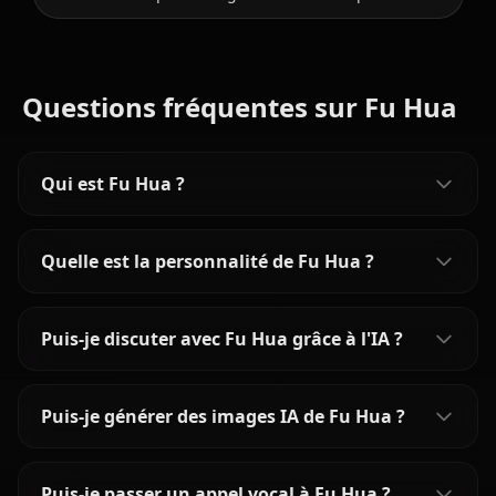
Questions fréquentes sur Fu Hua
Qui est Fu Hua ?
Quelle est la personnalité de Fu Hua ?
Puis-je discuter avec Fu Hua grâce à l'IA ?
Puis-je générer des images IA de Fu Hua ?
Puis-je passer un appel vocal à Fu Hua ?