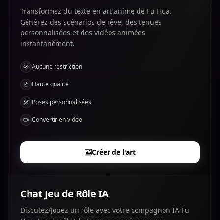
Transformez du texte en art anime de Fu Hua.
Générez des scénarios de rêve, des tenues
personnalisées et des vidéos animées
instantanément.
Aucune restriction
Haute qualité
Poses personnalisées
Convertir en vidéo
Créer de l'art
Chat Jeu de Rôle IA
Discutez/Jouez un rôle avec votre compagnon IA Fu