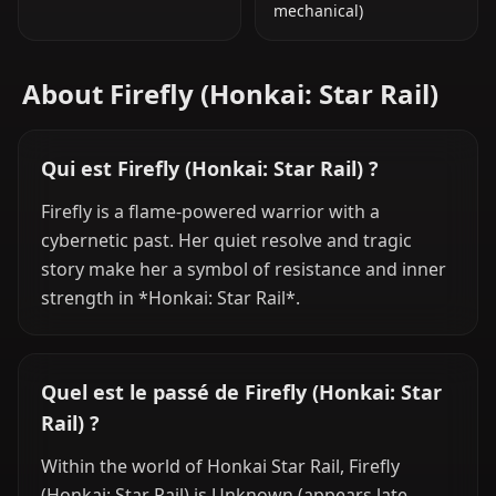
mechanical)
About Firefly (Honkai: Star Rail)
Qui est Firefly (Honkai: Star Rail) ?
Firefly is a flame-powered warrior with a
cybernetic past. Her quiet resolve and tragic
story make her a symbol of resistance and inner
strength in *Honkai: Star Rail*.
Quel est le passé de Firefly (Honkai: Star
Rail) ?
Within the world of Honkai Star Rail, Firefly
(Honkai: Star Rail) is Unknown (appears late