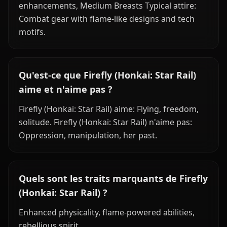
enhancements, Medium Breasts Typical attire:
Combat gear with flame-like designs and tech
motifs.
Qu'est-ce que Firefly (Honkai: Star Rail)
aime et n'aime pas ?
Firefly (Honkai: Star Rail) aime: Flying, freedom,
solitude. Firefly (Honkai: Star Rail) n'aime pas:
Oppression, manipulation, her past.
Quels sont les traits marquants de Firefly
(Honkai: Star Rail) ?
Enhanced physicality, flame-powered abilities,
rebellious spirit