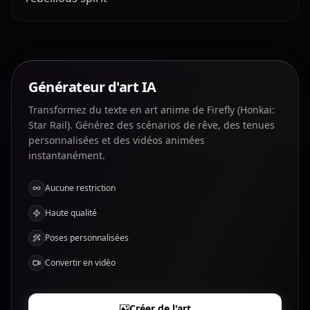
Générateur d'art IA
Transformez du texte en art anime de Firefly (Honkai:
Star Rail). Générez des scénarios de rêve, des tenues
personnalisées et des vidéos animées
instantanément.
Aucune restriction
Haute qualité
Poses personnalisées
Convertir en vidéo
Créer de l'art