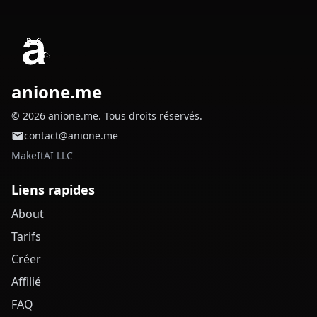
anione.me
© 2026 anione.me. Tous droits réservés.
contact@anione.me
MakeItAI LLC
Liens rapides
About
Tarifs
Créer
Affilié
FAQ