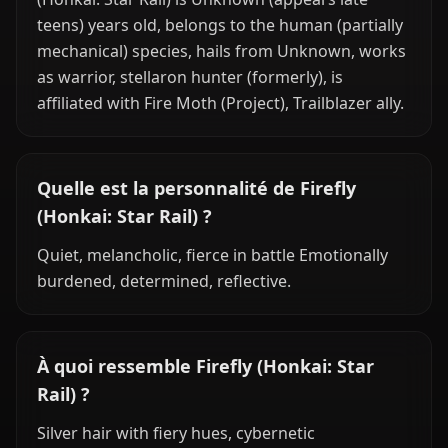
teens) years old, belongs to the human (partially
mechanical) species, hails from Unknown, works
as warrior, stellaron hunter (formerly), is
affiliated with Fire Moth (Project), Trailblazer ally.
Quelle est la personnalité de Firefly
(Honkai: Star Rail) ?
Quiet, melancholic, fierce in battle Emotionally
burdened, determined, reflective.
À quoi ressemble Firefly (Honkai: Star
Rail) ?
Silver hair with fiery hues, cybernetic