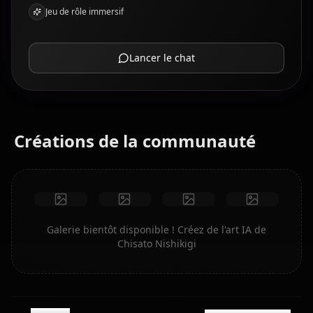
Jeu de rôle immersif
Lancer le chat
Créations de la communauté
Galerie bientôt disponible ! Créez de l'art IA de
Chisato Nishikigi