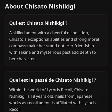
About Chisato Nishikigi
Qui est Chisato Nishikigi ?
A skilled agent with a cheerful disposition,
Chisato's exceptional abilities and strong moral
compass make her stand out. Her friendship
with Takina and mysterious past add depth to
her character.
Quel est le passé de Chisato Nishikigi ?
Within the world of Lycoris Recoil, Chisato
Nishikigi is 18 years old, hails from Japanese,
works as recoil agent, is affiliated with Lycoris
Recoil.