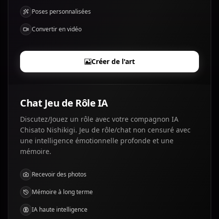
Poses personnalisées
Convertir en vidéo
Créer de l'art
Chat Jeu de Rôle IA
Discutez/Jouez un rôle avec votre compagnon IA
Chisato Nishikigi. Jeu de rôle/chat non censuré avec
une intelligence émotionnelle profonde et une
mémoire.
Recevoir des photos
Mémoire à long terme
IA haute intelligence