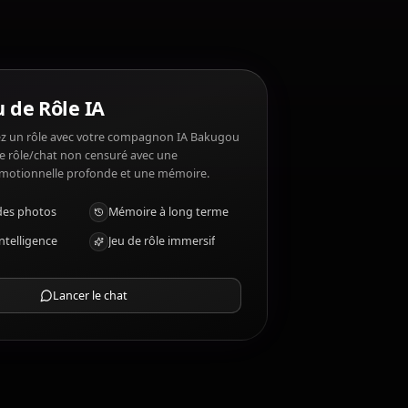
u Katsuki ?
Chat Jeu de Rôle IA
Discutez/Jouez un rôle avec votre compagnon IA Bakugou
Katsuki. Jeu de rôle/chat non censuré avec une
intelligence émotionnelle profonde et une mémoire.