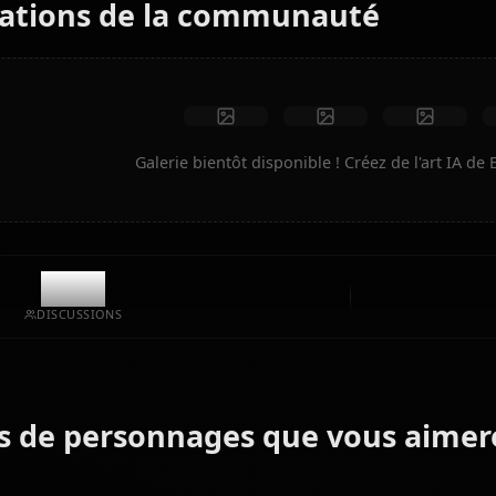
Aucune restriction
Haute qualité
Poses personnalisées
Convertir en vidéo
Créer de l'art
Créations de la communauté
Galerie bientôt disponible ! Créez 