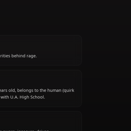
es his insecurities behind rage.
suki is 18 years old, belongs to the human (quirk