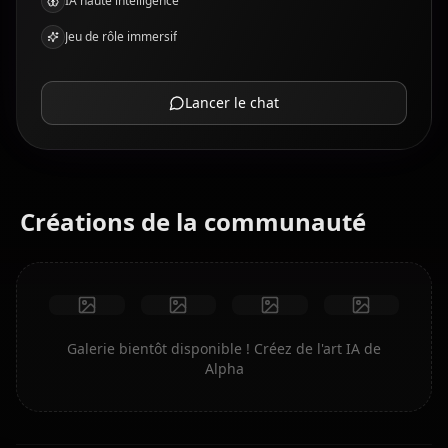
IA haute intelligence
Jeu de rôle immersif
Lancer le chat
Créations de la communauté
Galerie bientôt disponible ! Créez de l'art IA de
Alpha