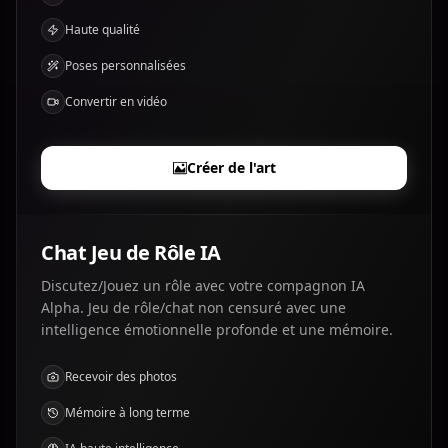
Haute qualité
Poses personnalisées
Convertir en vidéo
Créer de l'art
Chat Jeu de Rôle IA
Discutez/Jouez un rôle avec votre compagnon IA
Alpha. Jeu de rôle/chat non censuré avec une
intelligence émotionnelle profonde et une mémoire.
Recevoir des photos
Mémoire à long terme