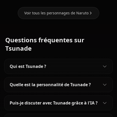
Voir tous les personnages de Naruto
Questions fréquentes sur
Tsunade
Qui est Tsunade ?
Quelle est la personnalité de Tsunade ?
Puis-je discuter avec Tsunade grâce à l'IA ?