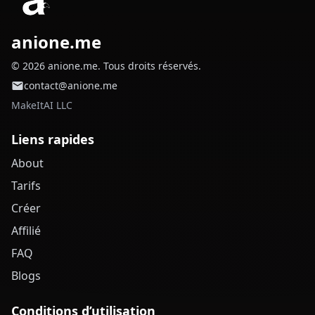
anione.me
© 2026 anione.me. Tous droits réservés.
contact@anione.me
MakeItAI LLC
Liens rapides
About
Tarifs
Créer
Affilié
FAQ
Blogs
Conditions d’utilisation