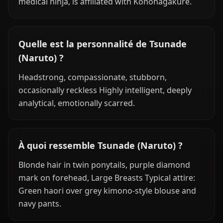
medical ninja, is affiliated with Konohagakure.
Quelle est la personnalité de Tsunade
(Naruto) ?
Headstrong, compassionate, stubborn,
occasionally reckless Highly intelligent, deeply
analytical, emotionally scarred.
À quoi ressemble Tsunade (Naruto) ?
Blonde hair in twin ponytails, purple diamond
mark on forehead, Large Breasts Typical attire:
Green haori over grey kimono-style blouse and
navy pants.