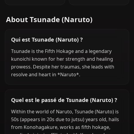
About Tsunade (Naruto)
Qui est Tsunade (Naruto) ?
Tsunade is the Fifth Hokage and a legendary
kunoichi known for her strength and healing
prowess. Despite her traumas, she leads with
resolve and heart in *Naruto*.
Quel est le passé de Tsunade (Naruto) ?
Within the world of Naruto, Tsunade (Naruto) is
50s (appears in 20s due to jutsu) years old, hails
from Konohagakure, works as fifth hokage,