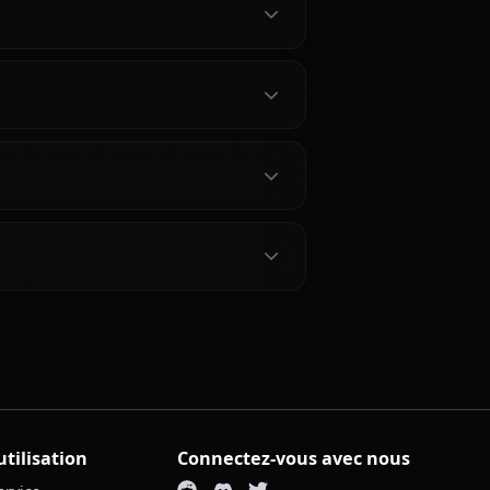
use Mio