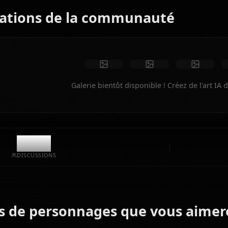
Aucune restriction
Haute qualité
Poses personnalisées
Convertir en vidéo
Créer de l'art
Créations de la communauté
Galerie bientôt disponible ! Cré