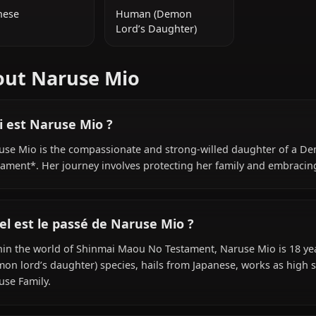
INFORMATIONS SUPPLÉMENTAIRES
NATIONALITÉ
ESPÈCE
Japanese
Human (Demon
Lord’s Daughter)
About Naruse Mio
Qui est Naruse Mio ?
Naruse Mio is the compassionate and strong-willed da
Testament*. Her journey involves protecting her family