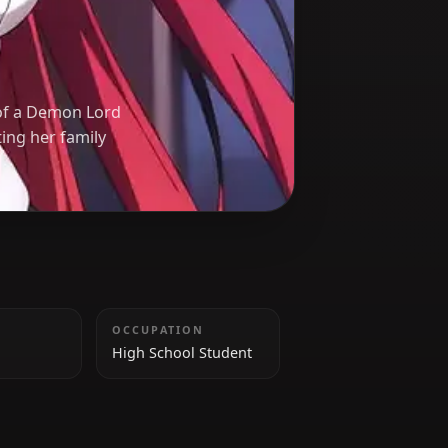
ed daughter of a Demon Lord
ves protecting her family
TAILLE
OCCUPATION
156 cm
High School Student