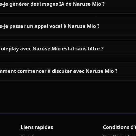
Questions fréquentes sur Nar
Qui est Naruse Mio ?
Quelle est la personnalité de Naruse Mio ?
Puis-je discuter avec Naruse Mio grâce à l'IA ?
Puis-je générer des images IA de Naruse Mio ?
Puis-je passer un appel vocal à Naruse Mio ?