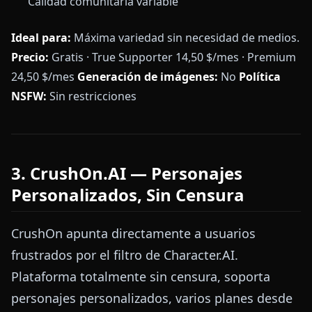
Calidad comunitaria variable
Ideal para:
Máxima variedad sin necesidad de medios.
Precio:
Gratis · True Supporter 14,50 $/mes · Premium
24,50 $/mes
Generación de imágenes:
No
Política
NSFW:
Sin restricciones
3. CrushOn.AI — Personajes
Personalizados, Sin Censura
CrushOn apunta directamente a usuarios
frustrados por el filtro de Character.AI.
Plataforma totalmente sin censura, soporta
personajes personalizados, varios planes desde