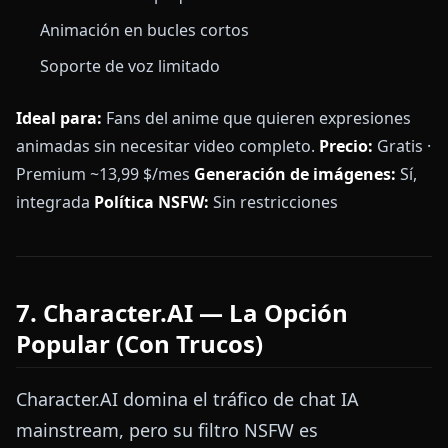
Animación en bucles cortos
Soporte de voz limitado
Ideal para:
Fans del anime que quieren expresiones
animadas sin necesitar video completo.
Precio:
Gratis ·
Premium ~13,99 $/mes
Generación de imágenes:
Sí,
integrada
Política NSFW:
Sin restricciones
7. Character.AI — La Opción
Popular (Con Trucos)
Character.AI domina el tráfico de chat IA
mainstream, pero su filtro NSFW es