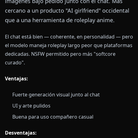
imágenes bajo pedido junto con el chat. Más
cercano a un producto "AI girlfriend" occidental
que a una herramienta de roleplay anime.
El chat está bien — coherente, en personalidad — pero
el modelo maneja roleplay largo peor que plataformas
dedicadas. NSFW permitido pero más "softcore
curado".
Ventajas:
Fuerte generación visual junto al chat
UI y arte pulidos
Buena para uso compañero casual
Desventajas: