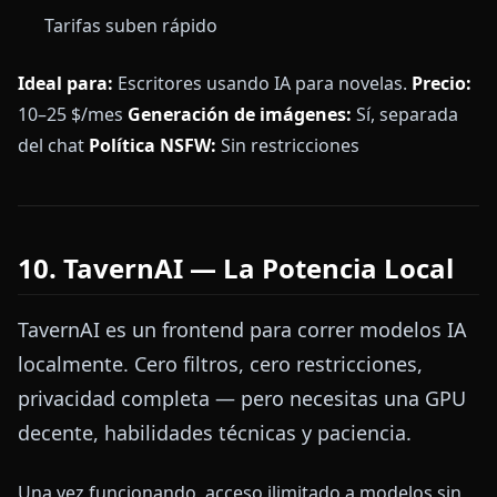
Tarifas suben rápido
Ideal para:
Escritores usando IA para novelas.
Precio:
10–25 $/mes
Generación de imágenes:
Sí, separada
del chat
Política NSFW:
Sin restricciones
10. TavernAI — La Potencia Local
TavernAI es un frontend para correr modelos IA
localmente. Cero filtros, cero restricciones,
privacidad completa — pero necesitas una GPU
decente, habilidades técnicas y paciencia.
Una vez funcionando, acceso ilimitado a modelos sin