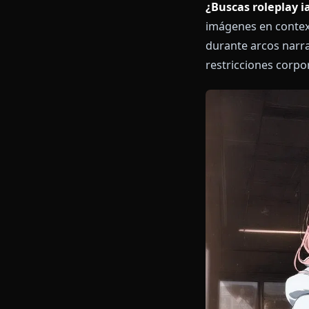
¿Buscas rolep
imágenes en c
durante arcos
restricciones 