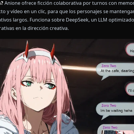
lay ia?
Anione ofrece ficción colaborativa por turno
ontexto y vídeo en un clic, para que los personajes 
 narrativos largos. Funciona sobre DeepSeek, un LLM 
corporativas en la dirección creativa.