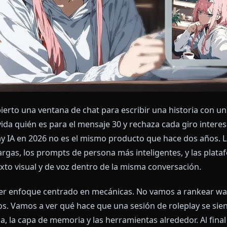
 has abierto una ventana de chat para escribir una hi
bo, olvida quién es para el mensaje 30 y rechaza cada 
roleplay IA en 2026 no es el mismo producto que hace
ás largas, los prompts de persona más inteligentes, 