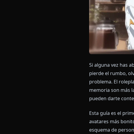
Si alguna vez
pierde el rum
problema. El 
memoria son m