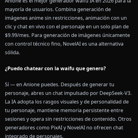
Anione es el mejor generador waifu IA en 2026 para la
mayoría de usuarios. Combina generación de
imágenes anime sin restricciones, animación con un
clic y chat en vivo con el personaje en un solo plan de
$9.99/mes. Para generación de imágenes únicamente
con control técnico fino, NovelAI es una alternativa
sólida.
¿Puedo chatear con la waifu que genero?
Sí — en Anione puedes. Después de generar tu
personaje, abres un chat impulsado por DeepSeek-V3.
La IA adopta los rasgos visuales y de personalidad de
tu personaje, mantiene memoria persistente entre
sesiones y opera sin restricciones de contenido. Otros
generadores como PixAI y NovelAI no ofrecen chat
integrado de personajes.