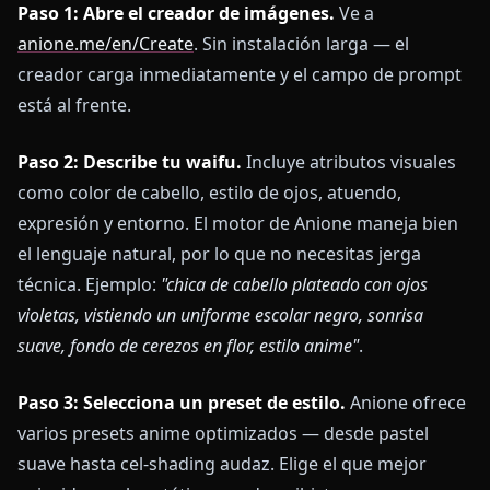
Paso 1: Abre el creador de imágenes.
Ve a
anione.me/en/Create
. Sin instalación larga — el
creador carga inmediatamente y el campo de prompt
está al frente.
Paso 2: Describe tu waifu.
Incluye atributos visuales
como color de cabello, estilo de ojos, atuendo,
expresión y entorno. El motor de Anione maneja bien
el lenguaje natural, por lo que no necesitas jerga
técnica. Ejemplo:
"chica de cabello plateado con ojos
violetas, vistiendo un uniforme escolar negro, sonrisa
suave, fondo de cerezos en flor, estilo anime"
.
Paso 3: Selecciona un preset de estilo.
Anione ofrece
varios presets anime optimizados — desde pastel
suave hasta cel-shading audaz. Elige el que mejor