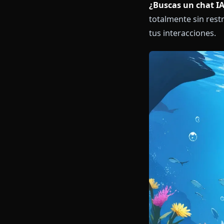
¿Buscas un c
totalmente sin
tus interaccio