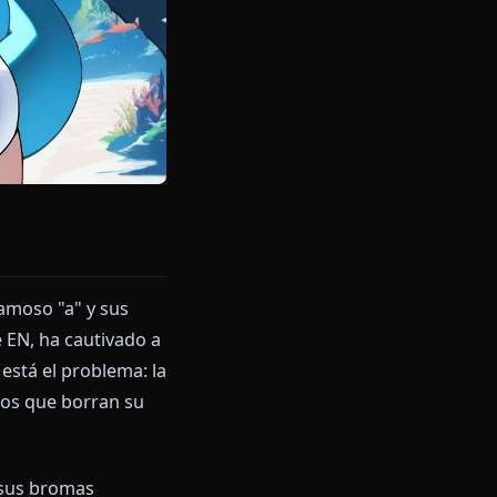
giosa, su famoso "a" y sus
ión Hololive EN, ha cautivado a