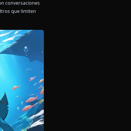
 auténtica con conversaciones
ve EN sin filtros que limiten