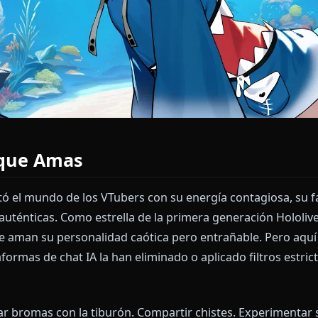
rón que Amas
quistó el mundo de los VTubers con su energía conta
ming auténticas. Como estrella de la primera generac