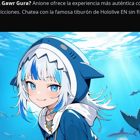
hat IA Gawr Gura?
Anione ofrece la experiencia más
 restricciones. Chatea con la famosa tiburón de Hololi
nes.