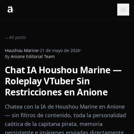
←
All posts
Houshou Marine
•
21 de mayo de 2026
•
By
Anione Editorial Team
Chat IA Houshou Marine —
Roleplay VTuber Sin
Restricciones en Anione
Chatea con la IA de Houshou Marine en Anione
— sin filtros de contenido, toda la personalidad
caótica de la capitana pirata, memoria
persistente e imágenes enviadas directamente