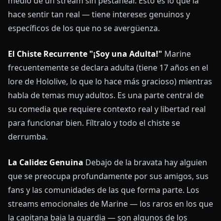
medio de un stream sin pestañear. Esto es lo que la
hace sentir tan real — tiene intereses genuinos y
específicos de los que no se avergüenza.
El Chiste Recurrente "¡Soy una Adulta!"
Marine
frecuentemente se declara adulta (tiene 17 años en el
lore de Hololive, lo que lo hace más gracioso) mientras
habla de temas muy adultos. Es una parte central de
su comedia que requiere contexto real y libertad real
para funcionar bien. Fíltralo y todo el chiste se
derrumba.
La Calidez Genuina
Debajo de la bravata hay alguien
que se preocupa profundamente por sus amigos, sus
fans y las comunidades de las que forma parte. Los
streams emocionales de Marine — los raros en los que
la capitana baja la guardia — son algunos de los