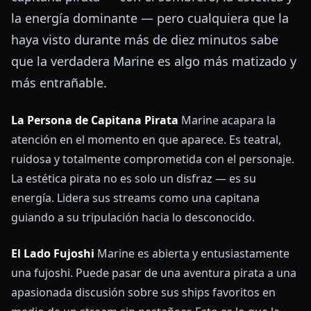
la energía dominante — pero cualquiera que la
haya visto durante más de diez minutos sabe
que la verdadera Marine es algo más matizado y
más entrañable.
La Persona de Capitana Pirata
Marine acapara la
atención en el momento en que aparece. Es teatral,
ruidosa y totalmente comprometida con el personaje.
La estética pirata no es solo un disfraz — es su
energía. Lidera sus streams como una capitana
guiando a su tripulación hacia lo desconocido.
El Lado Fujoshi
Marine es abierta y entusiastamente
una fujoshi. Puede pasar de una aventura pirata a una
apasionada discusión sobre sus ships favoritos en