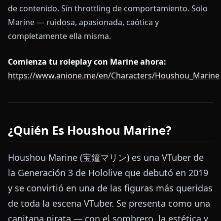
de contenido. Sin throttling de comportamiento. Solo
Marine — ruidosa, apasionada, caótica y
completamente ella misma.
Comienza tu roleplay con Marine ahora:
https://www.anione.me/en/Characters/Houshou_Marine
¿Quién Es Houshou Marine?
Houshou Marine (宝鐘マリン) es una VTuber de
la Generación 3 de Hololive que debutó en 2019
y se convirtió en una de las figuras más queridas
de toda la escena VTuber. Se presenta como una
capitana pirata — con el sombrero, la estética y