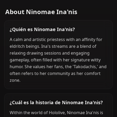
About Ninomae Ina'nis
¿Quién es Ninomae Ina'nis?
A calm and artistic priestess with an affinity for
eldritch beings. Ina's streams are a blend of
relaxing drawing sessions and engaging
gameplay, often filled with her signature witty
humor. She values her fans, the 'Takodachis,' and
often refers to her community as her comfort
zone.
¿Cuál es la historia de Ninomae Ina'nis?
Within the world of Hololive, Ninomae Ina'nis is