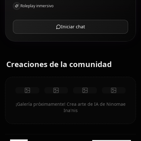
Roleplay inmersivo
Iniciar chat
Creaciones de la comunidad
¡Galería próximamente! Crea arte de IA de Ninomae
Ina'nis