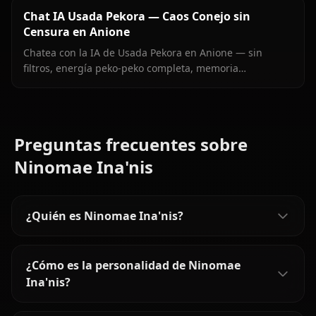
Chat IA Usada Pekora — Caos Conejo sin
Censura en Anione
Chatea con la IA de Usada Pekora en Anione — sin
filtros, energía peko-peko completa, memoria
persistente e imágenes enviadas directamente en el
chat.
Preguntas frecuentes sobre
Ninomae Ina'nis
¿Quién es Ninomae Ina'nis?
¿Cómo es la personalidad de Ninomae
Ina'nis?