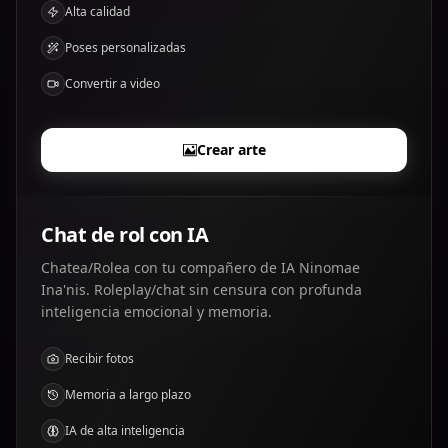
Alta calidad
Poses personalizadas
Convertir a video
Crear arte
Chat de rol con IA
Chatea/Rolea con tu compañero de IA Ninomae
Ina'nis. Roleplay/chat sin censura con profunda
inteligencia emocional y memoria.
Recibir fotos
Memoria a largo plazo
IA de alta inteligencia