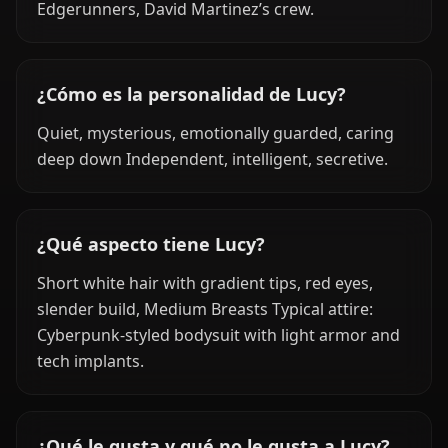
Edgerunners, David Martinez’s crew.
¿Cómo es la personalidad de Lucy?
Quiet, mysterious, emotionally guarded, caring
deep down Independent, intelligent, secretive.
¿Qué aspecto tiene Lucy?
Short white hair with gradient tips, red eyes,
slender build, Medium Breasts Typical attire:
Cyberpunk-styled bodysuit with light armor and
tech implants.
¿Qué le gusta y qué no le gusta a Lucy?