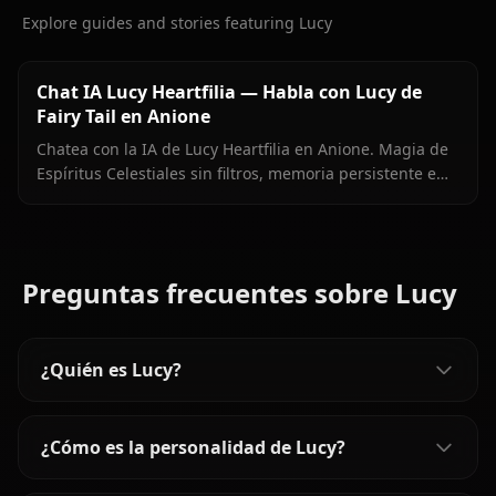
Explore guides and stories featuring Lucy
Chat IA Lucy Heartfilia — Habla con Lucy de
Fairy Tail en Anione
Chatea con la IA de Lucy Heartfilia en Anione. Magia de
Espíritus Celestiales sin filtros, memoria persistente e
imágenes en contexto. El roleplay de Lucy más auténtico
disponible.
Preguntas frecuentes sobre Lucy
¿Quién es Lucy?
¿Cómo es la personalidad de Lucy?