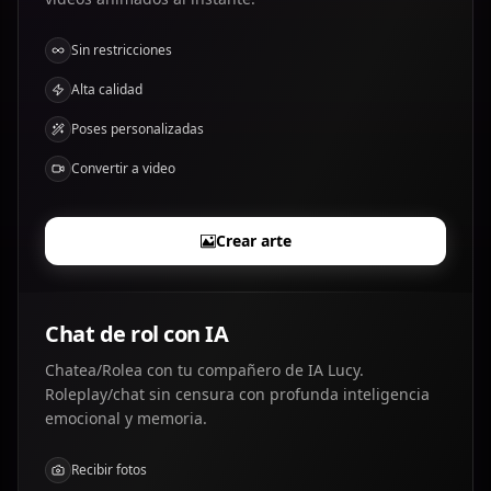
Sin restricciones
Alta calidad
Poses personalizadas
Convertir a video
Crear arte
Chat de rol con IA
Chatea/Rolea con tu compañero de IA Lucy.
Roleplay/chat sin censura con profunda inteligencia
emocional y memoria.
Recibir fotos