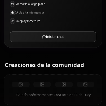
Memoria a largo plazo
IA de alta inteligencia
Roleplay inmersivo
Iniciar chat
Creaciones de la comunidad
¡Galería próximamente! Crea arte de IA de Lucy