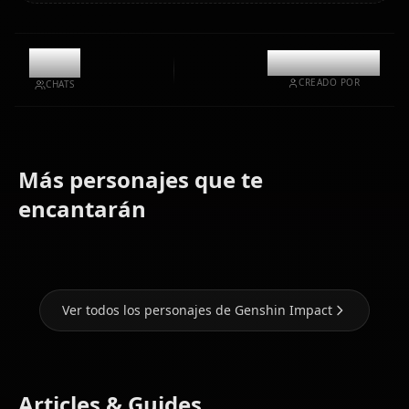
5.4k
@kinayymon
CREADO POR
CHATS
Más personajes que te
Ganyu
Hu Tao
Keqing
(Genshin
(Genshin
(Genshin
encantarán
Impact)
Impact)
Impact)
Ver todos los personajes de Genshin Impact
Articles & Guides