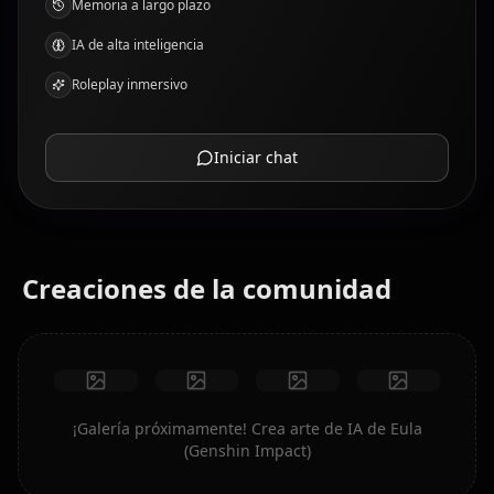
Memoria a largo plazo
IA de alta inteligencia
Roleplay inmersivo
Iniciar chat
Creaciones de la comunidad
¡Galería próximamente! Crea arte de IA de Eula
(Genshin Impact)