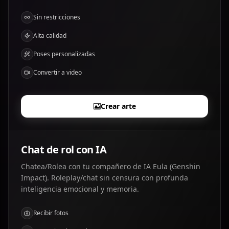
Sin restricciones
Alta calidad
Poses personalizadas
Convertir a video
Crear arte
Chat de rol con IA
Chatea/Rolea con tu compañero de IA Eula (Genshin
Impact). Roleplay/chat sin censura con profunda
inteligencia emocional y memoria.
Recibir fotos