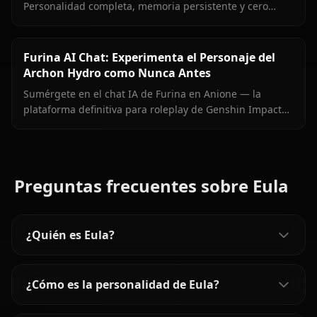
Personalidad completa, memoria persistente y cero
filtros para la orgullosa astróloga de Mondstadt.
Furina AI Chat: Experimenta el Personaje del
Archon Hydro como Nunca Antes
Sumérgete en el chat IA de Furina en Anione — la
plataforma definitiva para roleplay de Genshin Impact
sin filtros. Chatea con el Archon Hydro, explora su
compleja personalidad.
Preguntas frecuentes sobre Eula
¿Quién es Eula?
¿Cómo es la personalidad de Eula?