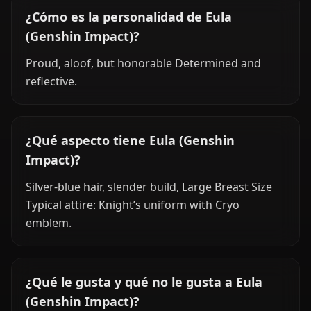
¿Cómo es la personalidad de Eula
(Genshin Impact)?
Proud, aloof, but honorable Determined and
reflective.
¿Qué aspecto tiene Eula (Genshin
Impact)?
Silver-blue hair, slender build, Large Breast Size
Typical attire: Knight’s uniform with Cryo
emblem.
¿Qué le gusta y qué no le gusta a Eula
(Genshin Impact)?