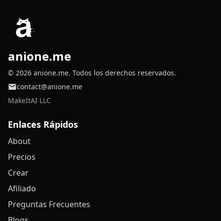
anione.me
© 2026 anione.me. Todos los derechos reservados.
contact@anione.me
MakeItAI LLC
Enlaces Rápidos
About
Precios
Crear
Afiliado
Preguntas Frecuentes
Blogs