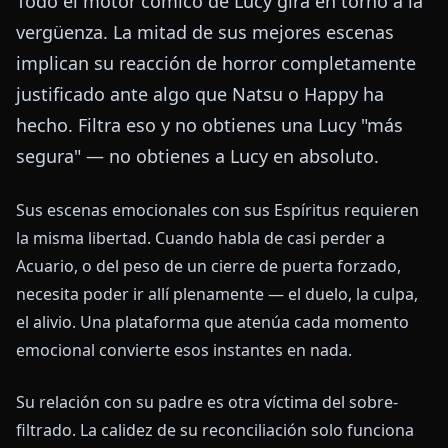
Todo el motor cómico de Lucy gira en torno a la
vergüenza. La mitad de sus mejores escenas
implican su reacción de horror completamente
justificado ante algo que Natsu o Happy ha
hecho. Filtra eso y no obtienes una Lucy "más
segura" — no obtienes a Lucy en absoluto.
Sus escenas emocionales con sus Espíritus requieren
la misma libertad. Cuando habla de casi perder a
Acuario, o del peso de un cierre de puerta forzado,
necesita poder ir allí plenamente — el duelo, la culpa,
el alivio. Una plataforma que atenúa cada momento
emocional convierte esos instantes en nada.
Su relación con su padre es otra víctima del sobre-
filtrado. La calidez de su reconciliación solo funciona